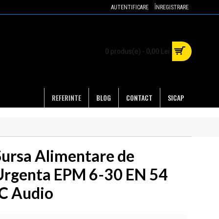
AUTENTIFICARE
ÎNREGISTRARE
0 produs(e) - 0,00 Lei
REFERINTE
BLOG
CONTACT
SICAP
Sursa Alimentare de
Urgenta EPM 6-30 EN 54
IC Audio