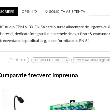
SCRIERE
OPINII (0)
💡 SOLICITA ASISTENTA
IC Audio EPM 6-30 EN 54 este o sursa alimentare de urgenta cu 6 ie
bateriei, dedicata integrarii in sistemele de avertizare& evacuare vo
frecventate de publicul larg, in conformitate cu EN 54.
,
Etichete:
IC Audio EPM 6-30 EN 54
sursa alimentare urgent
Cumparate frecvent impreuna