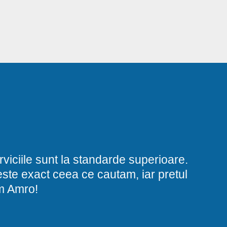
viciile sunt la standarde superioare.
i este exact ceea ce cautam, iar pretul
am Amro!