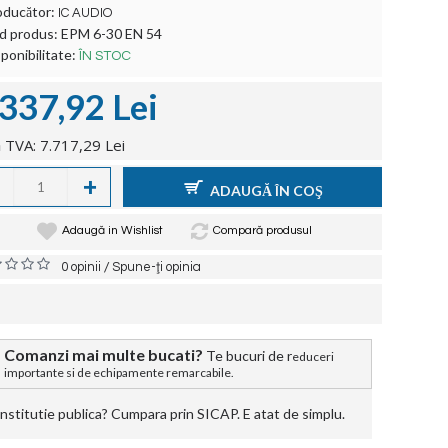
oducător:
IC AUDIO
d produs:
EPM 6-30 EN 54
ponibilitate:
ÎN STOC
.337,92 Lei
 TVA: 7.717,29 Lei
+
ADAUGĂ ÎN COŞ
Adaugă in Wishlist
Compară produsul
/
0 opinii
Spune-ţi opinia
Comanzi mai multe bucati?
Te bucuri de r
educeri
importante si de echipamente remarcabile.
stitutie publica? Cumpara prin SICAP. E atat de simplu.