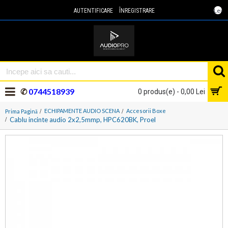
Lei
AUTENTIFICARE
ÎNREGISTRARE
✆
0744518939
0 produs(e) - 0,00 Lei
ECHIPAMENTE AUDIO SCENA
Accesorii Boxe
Prima Pagină
Cablu incinte audio 2x2,5mmp, HPC620BK, Proel