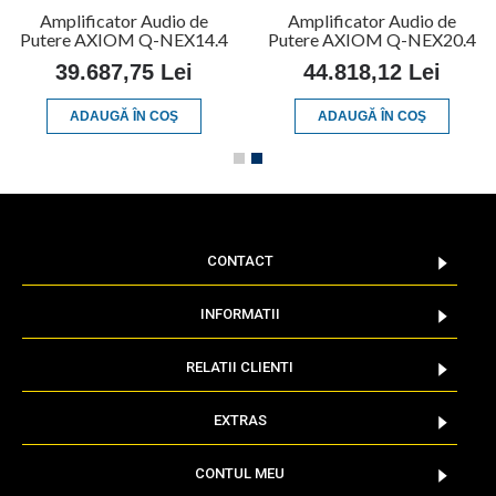
Amplificator Audio de
Amplificator Audio de
Putere AXIOM Q-NEX14.4
Putere AXIOM Q-NEX20.4
39.687,75 Lei
44.818,12 Lei
ADAUGĂ ÎN COŞ
ADAUGĂ ÎN COŞ
CONTACT
INFORMATII
RELATII CLIENTI
EXTRAS
CONTUL MEU