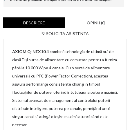
DESCRIERE
OPINII (0)
💡 SOLICITA ASISTENTA
AXIOM Q-NEX10.4
combină tehnologia de ultimă oră de
clasă D și sursa de alimentare cu comutare pentru a furniza
până la 10 000 W pe 4 canale. Cu o sursă de alimentare
universală cu PFC (Power Factor Correction), acestea
asigură performanțe consistente chiar și în timpul
fluctuațiilor de putere, oferind întotdeauna putere maximă.
Sistemul avansat de management al controlului puterii
distribuie inteligent puterea pe canale, permițând unui
singur canal să atingă o ieșire maximă atunci când este
necesar.