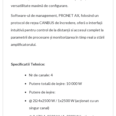
versatilitate maximă de configurare.
Software-ul de management, PRONET AX, folosind un
protocol de rețea CANBUS de încredere, oferă o interfață
intuitivă pentru control de la distanță si accesul complet la
parametrii de procesare și monitorizarea în timp real a stării
amplificatorului.
Specificatii Tehnice:
Nr de canale: 4
Putere totală de ieșire: 10 000 W
Putere de ieșire:
@ 2Ω 4x2500 W / 1x2500 W (acționat cu un
singur canal)