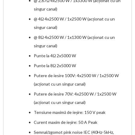
@ 2,67Ω 4x2500 W / 1x3300 W (acționat cu un
singur canal)
@ 4Ω 4x2500 W / 1x2500 W (acționat cu un
singur canal)
@ 8Ω 4x2500 W / 1x1300 W (acționat cu un
singur canal)
Punte la 4Ω 2x5000 W
Punte la 8Ω 2x5000 W
Putere de iesire 100V: 4x2500 W / 1x2500 W
(acționat cu un singur canal)
Putere de iesire 70V: 4x2500 W / 1x2500 W
(acționat cu un singur canal)
Tensiune maximă de ieșire: 150 V peak
Curent maxim de ieșire: 50 A Peak
Semnal/zgomot pink noise IEC (40Hz-5kHz,