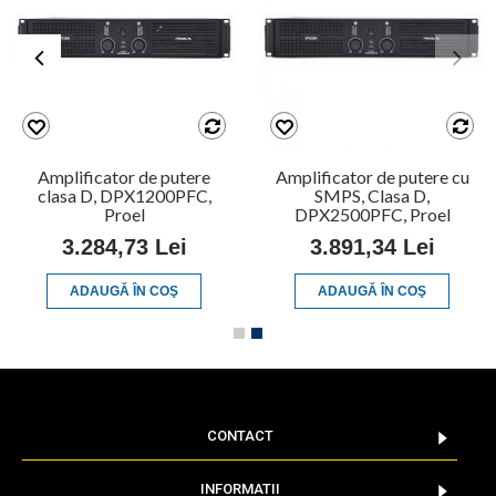
Amplificator de putere
Amplificator de putere cu
clasa D, DPX1200PFC,
SMPS, Clasa D,
Proel
DPX2500PFC, Proel
3.284,73 Lei
3.891,34 Lei
ADAUGĂ ÎN COŞ
ADAUGĂ ÎN COŞ
CONTACT
INFORMATII