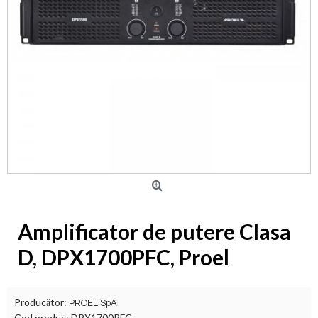
Amplificator de putere Clasa
D, DPX1700PFC, Proel
Producător:
PROEL SpA
Cod produs:
DPX1700PFC