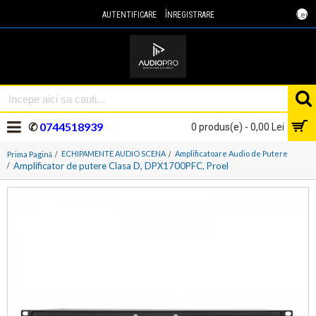
Lei
AUTENTIFICARE
ÎNREGISTRARE
✆
0744518939
0 produs(e) - 0,00 Lei
ECHIPAMENTE AUDIO SCENA
Amplificatoare Audio de Putere
Prima Pagină
Amplificator de putere Clasa D, DPX1700PFC, Proel