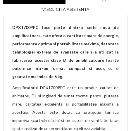
💡 SOLICITA ASISTENTA
DPX1700PFC face parte dintr-o serie noua de
amplificatoare, care ofera o cantitate mare de energie,
performanta optima si portabilitate maxima, datorate
tehnologiei extrem de avansate care s-a utilizat la
fabricarea acestei clase D de amplificatoare foarte
puternice intr-un format compact si usor, cu o
greutate mai mica de 6 kg
.
Amplificatorul DPX1700PFC este un produs cautat de
animatori, DJ si ingineri de sunet tocmai pentru puterea
mare, calitatea excelenta si portabilitatea maxima a
acestuia. Acesta este dotat cu protectie termica
impotriva scurt-circuitului si un sistem de ventilatie fata-
spate, realizat de cu un ventilator cu viteza variabila.