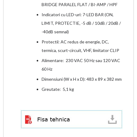
BRIDGE PARALEL FLAT / BI-AMP / HPF
Indicatori cu LED-uri: 7-LED BAR (ON,
LIMIT, PROTECTIE, -5 dB / 10dB / 20dB /
-40dB semnal)
Protectii: AC redus de energie, DC,
termica, scurt-circuit, VHF, limitator CLIP
Alimentare: 230 VAC 50 Hz sau 120 VAC
60 Hz
Dimensiuni (W x H x D): 483 x 89 x 382 mm
Greutate: 5,1 kg