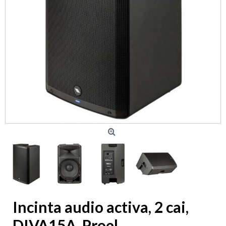
Incinta audio activa, 2 cai,
DIVA15A, Proel