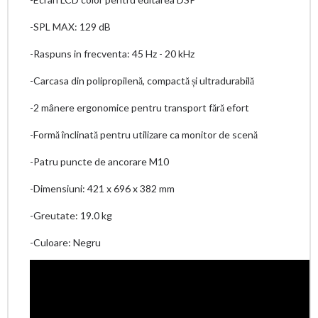
-SPL MAX: 129 dB
-Raspuns in frecventa: 45 Hz - 20 kHz
-Carcasa din polipropilenă, compactă și ultradurabilă
-2 mânere ergonomice pentru transport fără efort
-Formă înclinată pentru utilizare ca monitor de scenă
-Patru puncte de ancorare M10
-Dimensiuni: 421 x 696 x 382 mm
-Greutate: 19.0 kg
-Culoare: Negru