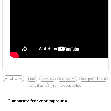
,
,
,
,
Etichete:
Proel
DIVA15A
boxa activa
boxa profesionala
,
satelit activ
incinta audio activa
Cumparate frecvent impreuna