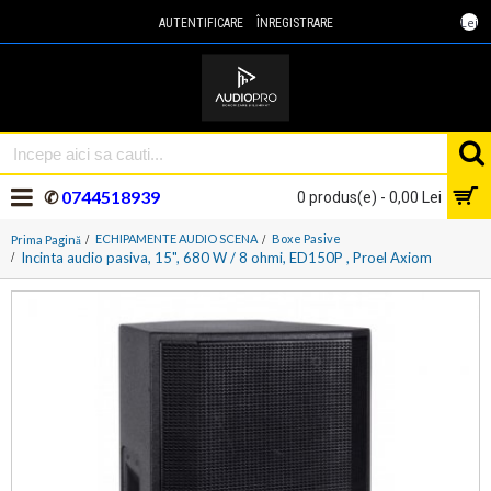
Lei
AUTENTIFICARE
ÎNREGISTRARE
✆
0744518939
0 produs(e) - 0,00 Lei
ECHIPAMENTE AUDIO SCENA
Boxe Pasive
Prima Pagină
Incinta audio pasiva, 15", 680 W / 8 ohmi, ED150P , Proel Axiom