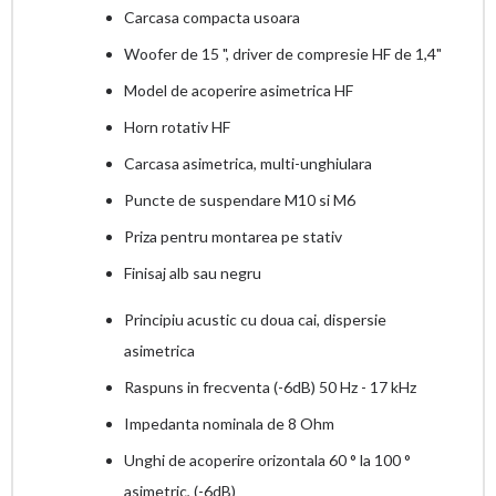
Carcasa compacta usoara
Woofer de 15 ", driver de compresie HF de 1,4"
Model de acoperire asimetrica HF
Horn rotativ HF
Carcasa asimetrica, multi-unghiulara
Puncte de suspendare M10 si M6
Priza pentru montarea pe stativ
Finisaj alb sau negru
Principiu acustic cu doua cai, dispersie
asimetrica
Raspuns in frecventa (-6dB) 50 Hz - 17 kHz
Impedanta nominala de 8 Ohm
Unghi de acoperire orizontala 60 ° la 100 °
asimetric, (-6dB)