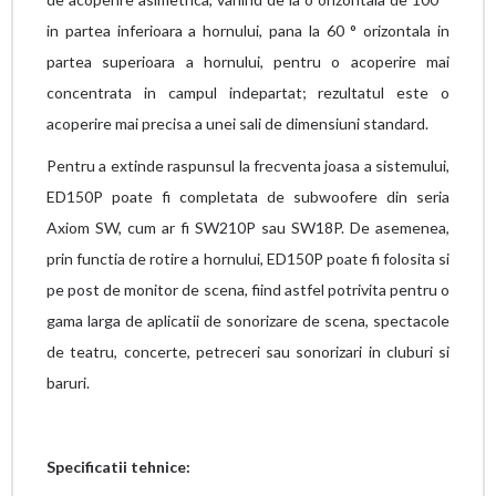
in partea inferioara a hornului, pana la 60 ° orizontala in
partea superioara a hornului, pentru o acoperire mai
concentrata in campul indepartat; rezultatul este o
acoperire mai precisa a unei sali de dimensiuni standard.
Pentru a extinde raspunsul la frecventa joasa a sistemului,
ED150P poate fi completata de subwoofere din seria
Axiom SW, cum ar fi SW210P sau SW18P. De asemenea,
prin functia de rotire a hornului, ED150P poate fi folosita si
pe post de monitor de scena, fiind astfel potrivita pentru o
gama larga de aplicatii de sonorizare de scena, spectacole
de teatru, concerte, petreceri sau sonorizari in cluburi si
baruri.
Specificatii tehnice: