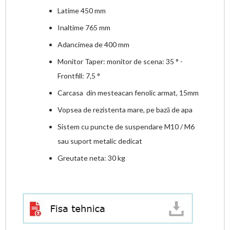
Latime 450 mm
Inaltime 765 mm
Adancimea de 400 mm
Monitor Taper: monitor de scena: 35 ° -
Frontfill: 7,5 °
Carcasa din mesteacan fenolic armat, 15mm
Vopsea de rezistenta mare, pe bază de apa
Sistem cu puncte de suspendare M10 / M6
sau suport metalic dedicat
Greutate neta: 30 kg