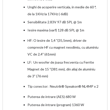
Unghi de acoperire verticala, in medie de 60 °,
de la 1KHz la 17KHz (-6dB)
Sensibilitate 2.83V 97 dB SPL @ 1m
Iesire maxima (varf) 128 dB SPL @ 1m
HF: O iesire de 1,4 "(35,5mm), driver de
compresie HF cu magnet neodimiu, cu aluminiu
VC de 2,4" (61mm)
LF: Un woofer de joasa frecventa cu Ferrite
Magnet de 15 "(381 mm), din aliaj de aluminiu
de 3" (76 mm)
Tip conector: Neutrik® Speakon® NL4MP x 2
Puterea de intrare (AES) 680 W
Puterea de intrare (program) 1360 W