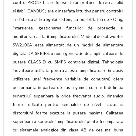
control PRONET, care foloseste un protocol de retea solid
si fiabil, CANBUS; are o interfata intuitiva pentru controlul
la distanta al intregului sistem, cu posibilitatea de EQing,
intarzierea, gestionarea functiilor de protectie si
monitorizarea starii amplificatorului. Modelul de subwoofer
SW2100A este alimentat de un modul de alimentare
digitala DA SERIES, o noua generatie de amplificatoare de
putere CLASS D cu SMPS controlat digital. Tehnologia
inovatoare utilizata pentru aceste amplificatoare (inclusiv
utilizarea unei frecvente variabile de comutare) ofera
performanta in partea de sus a gamei, cum ar fi definitia
sunetului, superioara la orice frecventa audio, dinamica
foarte ridicata pentru semnalele de nivel scazut si
distorsiuni foarte scazute la putere maxima. Calitatea
superioara a sunetului amplificatorului poate fi comparata
cu sistemele analogice din clasa AB de cea mai buna