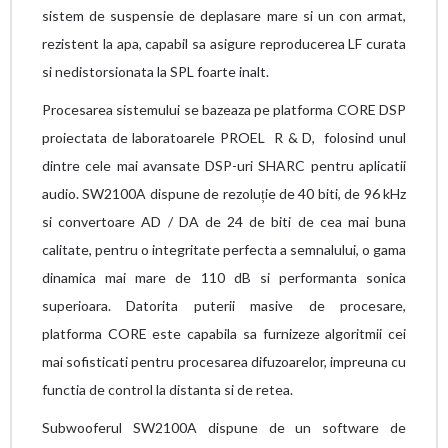
sistem de suspensie de deplasare mare si un con armat,
rezistent la apa, capabil sa asigure reproducerea LF curata
si nedistorsionata la SPL foarte inalt.
Procesarea sistemului se bazeaza pe platforma CORE DSP
proiectata de laboratoarele PROEL R & D, folosind unul
dintre cele mai avansate DSP-uri SHARC pentru aplicatii
audio. SW2100A dispune de rezoluție de 40 biti, de 96 kHz
si convertoare AD / DA de 24 de biti de cea mai buna
calitate, pentru o integritate perfecta a semnalului, o gama
dinamica mai mare de 110 dB si performanta sonica
superioara. Datorita puterii masive de procesare,
platforma CORE este capabila sa furnizeze algoritmii cei
mai sofisticati pentru procesarea difuzoarelor, impreuna cu
functia de control la distanta si de retea.
Subwooferul SW2100A dispune de un software de