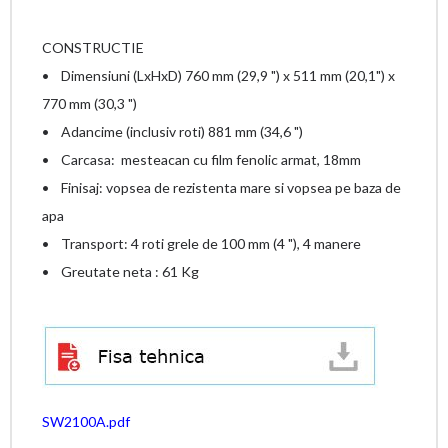
CONSTRUCTIE
• Dimensiuni (LxHxD) 760 mm (29,9 ") x 511 mm (20,1") x
770 mm (30,3 ")
• Adancime (inclusiv roti) 881 mm (34,6 ")
• Carcasa: mesteacan cu film fenolic armat, 18mm
• Finisaj: vopsea de rezistenta mare si vopsea pe baza de
apa
• Transport: 4 roti grele de 100 mm (4 "), 4 manere
• Greutate neta : 61 Kg
SW2100A.pdf