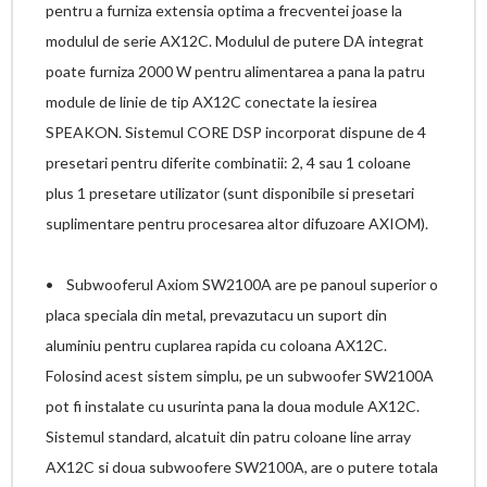
pentru a furniza extensia optima a frecventei joase la
modulul de serie AX12C. Modulul de putere DA integrat
poate furniza 2000 W pentru alimentarea a pana la patru
module de linie de tip AX12C conectate la iesirea
SPEAKON. Sistemul CORE DSP incorporat dispune de 4
presetari pentru diferite combinatii: 2, 4 sau 1 coloane
plus 1 presetare utilizator (sunt disponibile si presetari
suplimentare pentru procesarea altor difuzoare AXIOM).
• Subwooferul Axiom SW2100A are pe panoul superior o
placa speciala din metal, prevazutacu un suport din
aluminiu pentru cuplarea rapida cu coloana AX12C.
Folosind acest sistem simplu, pe un subwoofer SW2100A
pot fi instalate cu usurinta pana la doua module AX12C.
Sistemul standard, alcatuit din patru coloane line array
AX12C si doua subwoofere SW2100A, are o putere totala