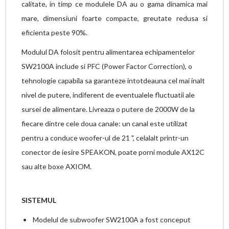
calitate, in timp ce modulele DA au o gama dinamica mai
mare, dimensiuni foarte compacte, greutate redusa si
eficienta peste 90%.
Modulul DA folosit pentru alimentarea echipamentelor
SW2100A include si PFC (Power Factor Correction), o
tehnologie capabila sa garanteze intotdeauna cel mai inalt
nivel de putere, indiferent de eventualele fluctuatii ale
sursei de alimentare. Livreaza o putere de 2000W de la
fiecare dintre cele doua canale: un canal este utilizat
pentru a conduce woofer-ul de 21 ", celalalt printr-un
conector de iesire SPEAKON, poate porni module AX12C
sau alte boxe AXIOM.
SISTEMUL
• Modelul de subwoofer SW2100A a fost conceput