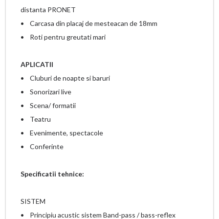
distanta PRONET
• Carcasa din placaj de mesteacan de 18mm
• Roti pentru greutati mari
APLICATII
• Cluburi de noapte si baruri
• Sonorizari live
• Scena/ formatii
• Teatru
• Evenimente, spectacole
• Conferinte
Specificatii tehnice:
SISTEM
• Principiu acustic sistem Band-pass / bass-reflex