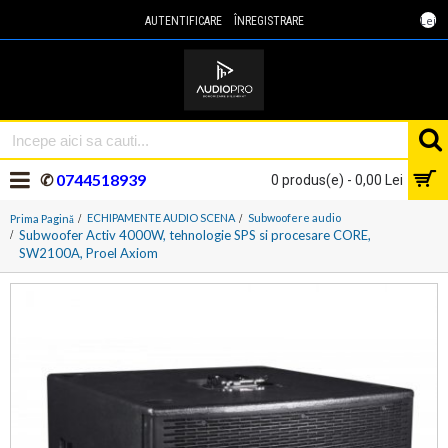
Lei
AUTENTIFICARE
ÎNREGISTRARE
✆
0744518939
0 produs(e) - 0,00 Lei
ECHIPAMENTE AUDIO SCENA
Subwoofere audio
Prima Pagină
Subwoofer Activ 4000W, tehnologie SPS si procesare CORE,
SW2100A, Proel Axiom