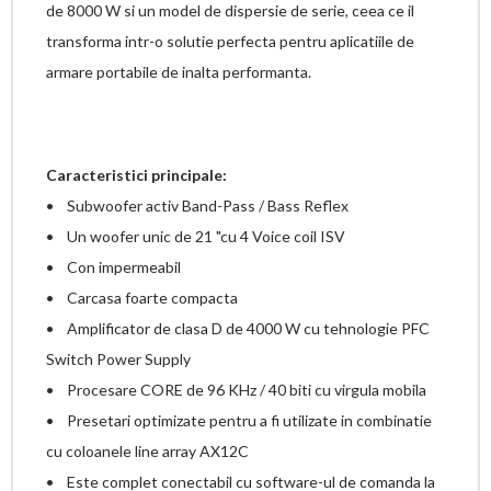
de 8000 W si un model de dispersie de serie, ceea ce il
transforma intr-o solutie perfecta pentru aplicatiile de
armare portabile de inalta performanta.
Caracteristici principale:
• Subwoofer activ Band-Pass / Bass Reflex
• Un woofer unic de 21 "cu 4 Voice coil ISV
• Con impermeabil
• Carcasa foarte compacta
• Amplificator de clasa D de 4000 W cu tehnologie PFC
Switch Power Supply
• Procesare CORE de 96 KHz / 40 biti cu virgula mobila
• Presetari optimizate pentru a fi utilizate in combinatie
cu coloanele line array AX12C
• Este complet conectabil cu software-ul de comanda la