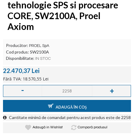
tehnologie SPS si procesare
CORE, SW2100A, Proel
Axiom
Producător:
PROEL SpA
Cod produs:
SW2100A
Disponibilitate:
IN STOC
22.470,37 Lei
Fără TVA: 18.570,55 Lei
-
+
ADAUGĂ ÎN COŞ
Cantitate minimă de comandat pentru acest produs este de 2258
Adaugă in Wishlist
Compară produsul