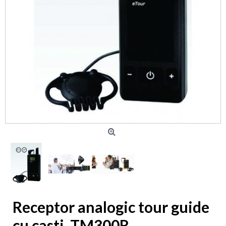
Receptor analogic tour guide
cu casti, TM300R