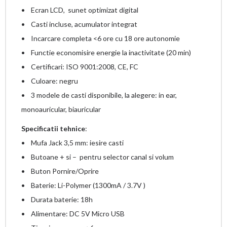
• Ecran LCD, sunet optimizat digital
• Casti incluse, acumulator integrat
• Incarcare completa <6 ore cu 18 ore autonomie
• Functie economisire energie la inactivitate (20 min)
• Certificari: ISO 9001:2008, CE, FC
• Culoare: negru
• 3 modele de casti disponibile, la alegere: in ear,
monoauricular, biauricular
Specificatii tehnice
:
• Mufa Jack 3,5 mm: iesire casti
• Butoane + si – pentru selector canal si volum
• Buton Pornire/Oprire
• Baterie: Li-Polymer (1300mA / 3.7V )
• Durata baterie: 18h
• Alimentare: DC 5V Micro USB