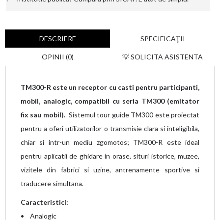
DESCRIERE
SPECIFICAŢII
OPINII (0)
💡 SOLICITA ASISTENTA
TM300-R este un receptor cu casti pentru participanti,
mobil, analogic, compatibil cu seria TM300 (emitator
fix sau mobil).
Sistemul tour guide TM300 este proiectat
pentru a oferi utilizatorilor o transmisie clara si inteligibila,
chiar si intr-un mediu zgomotos; TM300-R este ideal
pentru aplicatii de ghidare in orase, situri istorice, muzee,
vizitele din fabrici si uzine, antrenamente sportive si
traducere simultana.
Caracteristici:
• Analogic