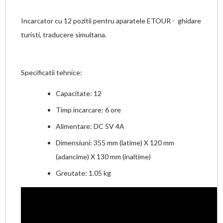
Incarcator cu 12 pozitii pentru aparatele ETOUR - ghidare
turisti, traducere simultana.
Specificatii tehnice:
Capacitate: 12
Timp incarcare: 6 ore
Alimentare: DC 5V 4A
Dimensiuni: 355 mm (latime) X 120 mm
(adancime) X 130 mm (inaltime)
Greutate: 1.05 kg