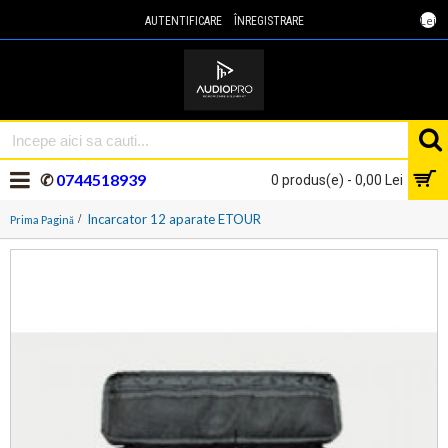
Lei
AUTENTIFICARE
ÎNREGISTRARE
✆
0744518939
0 produs(e) - 0,00 Lei
Incarcator 12 aparate ETOUR
Prima Pagină