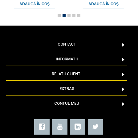
ADAUGĂ ÎN COŞ
ADAUGĂ ÎN COŞ
CONTACT
INFORMATII
RELATII CLIENTI
EXTRAS
CONTUL MEU