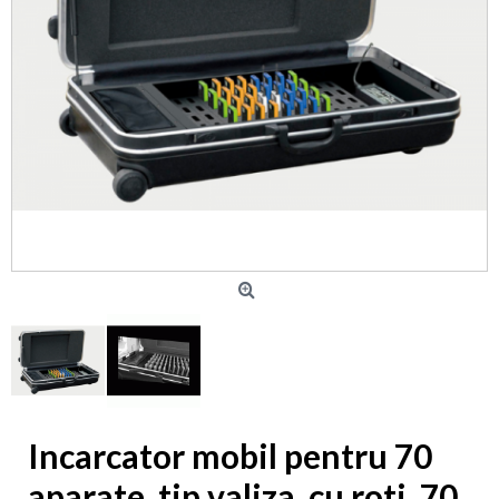
Incarcator mobil pentru 70
aparate, tip valiza, cu roti, 70