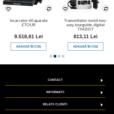
Incarcator 60 aparate
Transmitator mobil two-
ETOUR
way, tourguide, digital
TM201T
9.518,61 Lei
813,11 Lei
ADAUGĂ ÎN COŞ
ADAUGĂ ÎN COŞ
CONTACT
INFORMATII
RELATII CLIENTI