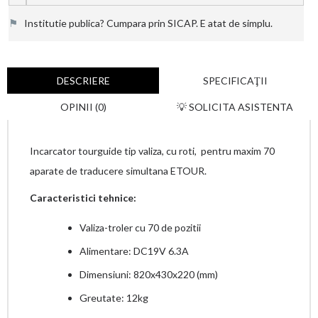
⚑
Institutie publica? Cumpara prin SICAP. E atat de simplu.
DESCRIERE
SPECIFICAŢII
OPINII (0)
💡 SOLICITA ASISTENTA
Incarcator tourguide tip valiza, cu roti, pentru maxim 70
aparate de traducere simultana ETOUR.
Caracteristici tehnice:
Valiza-troler cu 70 de pozitii
Alimentare: DC19V 6.3A
Dimensiuni: 820x430x220 (mm)
Greutate: 12kg