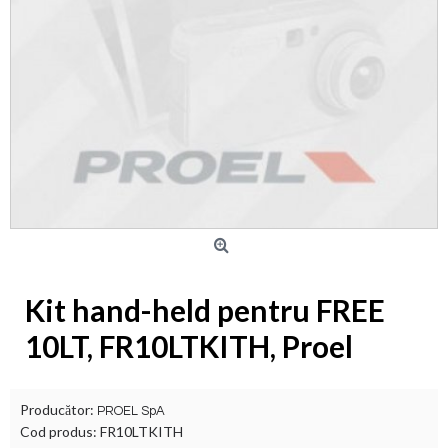
Kit hand-held pentru FREE
10LT, FR10LTKITH, Proel
Producător:
PROEL SpA
Cod produs:
FR10LTKITH