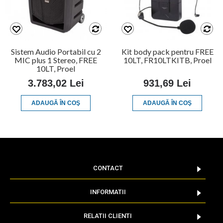
Sistem Audio Portabil cu 2
Kit body pack pentru FREE
MIC plus 1 Stereo, FREE
10LT, FR10LTKITB, Proel
10LT, Proel
3.783,02 Lei
931,69 Lei
ADAUGĂ ÎN COŞ
ADAUGĂ ÎN COŞ
CONTACT
INFORMATII
RELATII CLIENTI