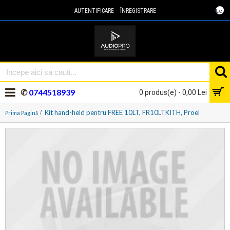
Lei
AUTENTIFICARE
ÎNREGISTRARE
✆
0744518939
0 produs(e) - 0,00 Lei
Kit hand-held pentru FREE 10LT, FR10LTKITH, Proel
Prima Pagină