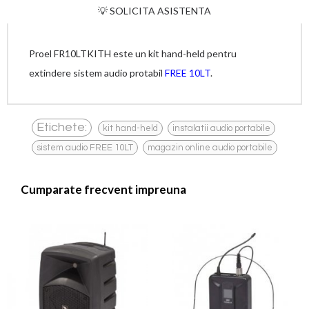
💡 SOLICITA ASISTENTA
Proel FR10LTKITH este un kit hand-held pentru
extindere sistem audio protabil
FREE 10LT
.
,
,
Etichete:
kit hand-held
instalatii audio portabile
,
sistem audio FREE 10LT
magazin online audio portabile
Cumparate frecvent impreuna