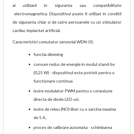
al utilizarii in siguranta sau compatibilitate
electromagnetica. Dispozitivul poate fi utilizat in conditii
de siguranta chiar si de catre persoanele cu un stimulator
cardiac implantat artificial.
Caracteristici comutator senzorial WDN-01:
functia dimming
consum redus de energie in modul stand-by
(0,25 W) - dispozitivul este potrivit pentru o
functionare continua
iesire modulator PWM pentru o conexiune
directa de diode LED-uri,
iesire de releu (NO) liber cu o sarcina maxima
de 5 A,
proces de calibrare automata - schimbarea