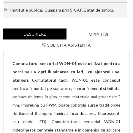
⚑
Institutie publica? Cumpara prin SICAP. E atat de simplu.
DESCRIERE
OPINII (0)
💡 SOLICITA ASISTENTA
Comutatorul senzorial WDN-01 este utilizat pentru a
porni sau a opri iluminarea cu led, cu ajutorul unei
atingeri
. Comutatorul tactil WDN-01 este conceput
pentru a fi montat pe suprafete, cum ar fi lemnul si imitatia
pe baza de lemn, in gips-carton, materiale mai groase de 2
mm. Impreuna cu PWM, poate controla surse traditionale
de iluminat (halogen, iluminat incandescent, fluorescent,
sau diode LED). Comutatutorul senzorial WDN-01
indeplineste cerintele standardele in domeniul de aplicare