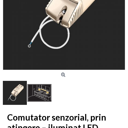
Comutator senzorial, prin
atingere – iluminat LED,