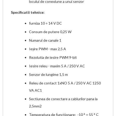
locului de conexiune a unui senzor
Specificatii tehnice:
furniza 10 ÷ 14 V DC
Consum de putere 0,25 W
Numarul de canale 1
Ieșire PWM - max 2,5 A
Rezolutia de iesire PWM 9-bit
Iesire releu - maxim 5 A / 250 V AC
Senzor de lungime 1,5 m
Releu de contact 1xNO 5 A / 250 V AC 1250
VA AC1
Sectiunea de conectare a cablurilor pana la
2,5mm2
Temperatura de functionare: -10 ° ÷ 55 ° C