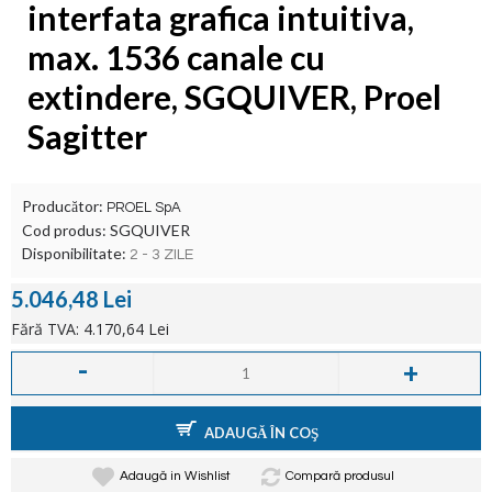
interfata grafica intuitiva,
max. 1536 canale cu
extindere, SGQUIVER, Proel
Sagitter
Producător:
PROEL SpA
Cod produs:
SGQUIVER
Disponibilitate:
2 - 3 ZILE
5.046,48 Lei
Fără TVA: 4.170,64 Lei
-
+
ADAUGĂ ÎN COŞ
Adaugă in Wishlist
Compară produsul