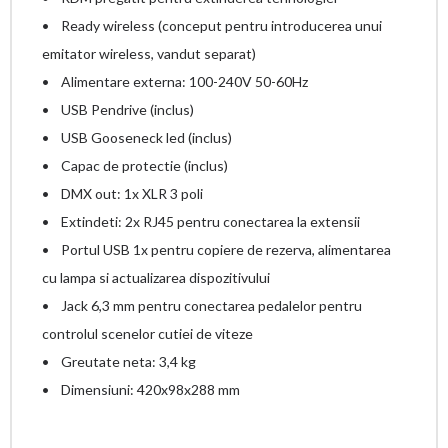
• Ready wireless (conceput pentru introducerea unui
emitator wireless, vandut separat)
• Alimentare externa: 100-240V 50-60Hz
• USB Pendrive (inclus)
• USB Gooseneck led (inclus)
• Capac de protectie (inclus)
• DMX out: 1x XLR 3 poli
• Extindeti: 2x RJ45 pentru conectarea la extensii
• Portul USB 1x pentru copiere de rezerva, alimentarea
cu lampa si actualizarea dispozitivului
• Jack 6,3 mm pentru conectarea pedalelor pentru
controlul scenelor cutiei de viteze
• Greutate neta: 3,4 kg
• Dimensiuni: 420x98x288 mm