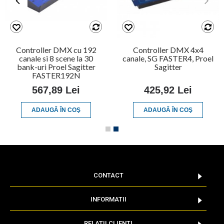
Controller DMX cu 192
Controller DMX 4x4
canale si 8 scene la 30
canale, SG FASTER4, Proel
bank-uri Proel Sagitter
Sagitter
FASTER192N
567,89 Lei
425,92 Lei
ADAUGĂ ÎN COŞ
ADAUGĂ ÎN COŞ
CONTACT
INFORMATII
RELATII CLIENTI