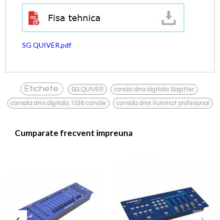
SG QUIVER.pdf
,
,
Etichete:
SG QUIVER
conola dmx digitala Sagitter
,
consola dmx digitala 1536 canale
consola dmx iluminat profesional
Cumparate frecvent impreuna