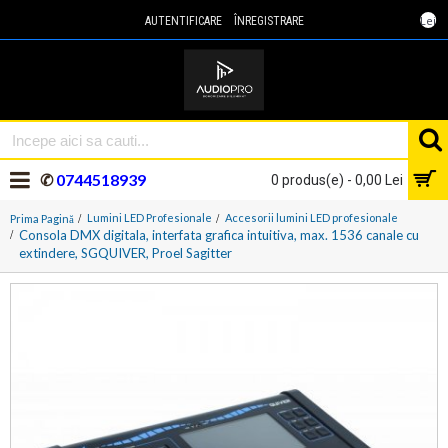
Lei
AUTENTIFICARE
ÎNREGISTRARE
✆
0744518939
0 produs(e) - 0,00 Lei
Lumini LED Profesionale
Accesorii lumini LED profesionale
Prima Pagină
Consola DMX digitala, interfata grafica intuitiva, max. 1536 canale cu
extindere, SGQUIVER, Proel Sagitter