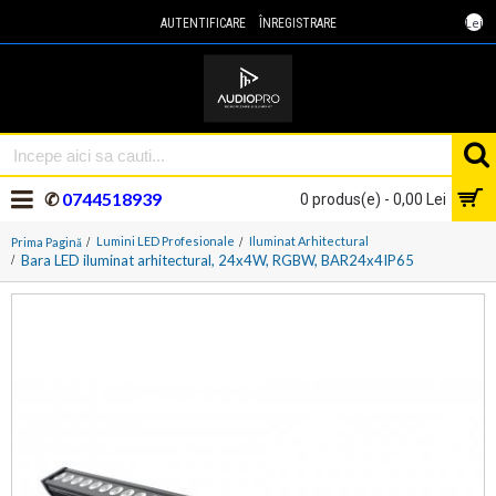
Lei
AUTENTIFICARE
ÎNREGISTRARE
✆
0744518939
0 produs(e) - 0,00 Lei
Lumini LED Profesionale
Iluminat Arhitectural
Prima Pagină
Bara LED iluminat arhitectural, 24x4W, RGBW, BAR24x4IP65