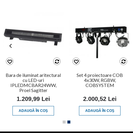
Bara de iluminat aritectural
Set 4 proiectoare COB
cu LED-uri
4x30W, RGBW,
IPLEDMCBAR24WW,
COBSYSTEM
Proel Sagitter
1.209,99 Lei
2.000,52 Lei
ADAUGĂ ÎN COŞ
ADAUGĂ ÎN COŞ