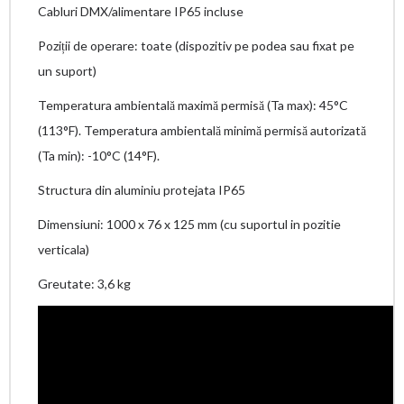
Cabluri DMX/alimentare IP65 incluse
Poziții de operare: toate (dispozitiv pe podea sau fixat pe
un suport)
Temperatura ambientală maximă permisă (Ta max): 45°C
(113°F). Temperatura ambientală minimă permisă autorizată
(Ta min): -10°C (14°F).
Structura din aluminiu protejata IP65
Dimensiuni: 1000 x 76 x 125 mm (cu suportul in pozitie
verticala)
Greutate: 3,6 kg