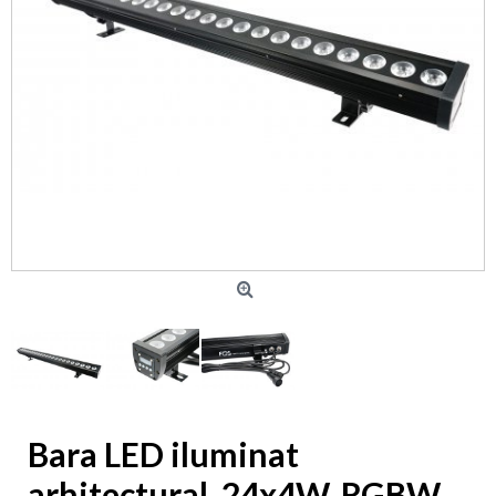
Bara LED iluminat
arhitectural, 24x4W, RGBW,