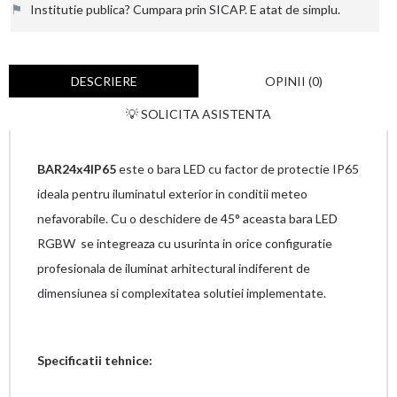
⚑
Institutie publica? Cumpara prin SICAP. E atat de simplu.
DESCRIERE
OPINII (0)
💡 SOLICITA ASISTENTA
BAR24x4IP65
este o bara LED cu factor de protectie IP65
ideala pentru iluminatul exterior in conditii meteo
nefavorabile. Cu o deschidere de 45° aceasta bara LED
RGBW se integreaza cu usurinta in orice configuratie
profesionala de iluminat arhitectural indiferent de
dimensiunea si complexitatea solutiei implementate.
Specificatii tehnice: