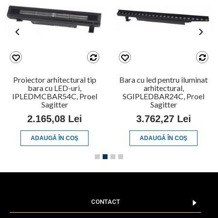
Proiector arhitectural tip
Bara cu led pentru iluminat
bara cu LED-uri,
arhitectural,
IPLEDMCBAR54C, Proel
SGIPLEDBAR24C, Proel
Sagitter
Sagitter
2.165,08 Lei
3.762,27 Lei
ADAUGĂ ÎN COŞ
ADAUGĂ ÎN COŞ
CONTACT