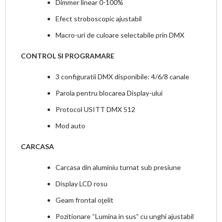
Dimmer linear 0-100%
Efect stroboscopic ajustabil
Macro-uri de culoare selectabile prin DMX
CONTROL SI PROGRAMARE
3 configuratii DMX disponibile: 4/6/8 canale
Parola pentru blocarea Display-ului
Protocol USITT DMX 512
Mod auto
CARCASA
Carcasa din aluminiu turnat sub presiune
Display LCD rosu
Geam frontal oţelit
Pozitionare “Lumina in sus” cu unghi ajustabil