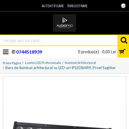
Lei
AUTENTIFICARE
ÎNREGISTRARE
✆
0744518939
0 produs(e) - 0,00 Lei
Lumini LED Profesionale
Iluminat Arhitectural
Prima Pagină
Bara de iluminat arhitectural cu LED-uri IPLEDBAR9, Proel Sagitter