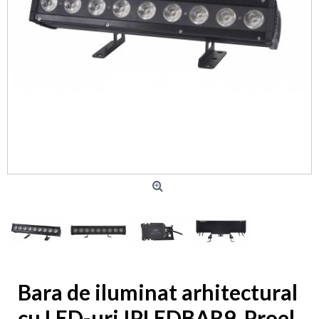
Bara de iluminat arhitectural
cu LED-uri IPLEDBAR9, Proel