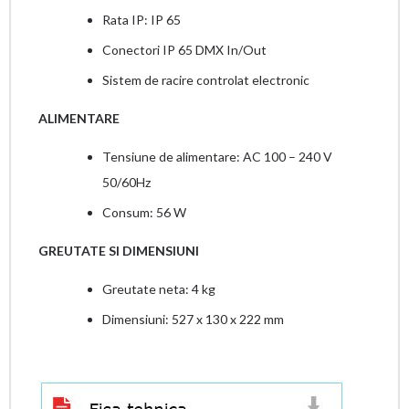
Rata IP: IP 65
Conectori IP 65 DMX In/Out
Sistem de racire controlat electronic
ALIMENTARE
Tensiune de alimentare: AC 100 – 240 V
50/60Hz
Consum: 56 W
GREUTATE SI DIMENSIUNI
Greutate neta: 4 kg
Dimensiuni: 527 x 130 x 222 mm