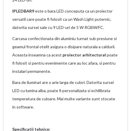
IPLEDBAR9
este o bara LED conceputa ca un proiector
versatil care poate fi folosit ca un Wash Light puternic,
datorita sursei sale cu 9 LED-uri de 5 W RGBW/FC.
Carcasa confectionata din aluminiu turnat sub presiune si
geamul frontal otelit asigura o disipare naturala a caldurii.
Aceasta inseamna ca acest
proiector arhitectural
poate
fi folosit si pentru evenimente care au loc afara, si pentru
instalari permanente.
Bara de iluminat are o arie larga de culori. Datorita sursei
LED cu lumina alba, poate fi personalizata si echilibrata
temperatura de culoare. Mai multe variante sunt stocate
in software.
Specificatii tehnice: