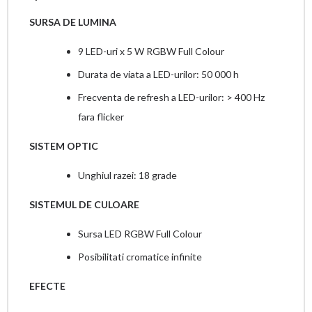
SURSA DE LUMINA
9 LED-uri x 5 W RGBW Full Colour
Durata de viata a LED-urilor: 50 000 h
Frecventa de refresh a LED-urilor: > 400 Hz
fara flicker
SISTEM OPTIC
Unghiul razei: 18 grade
SISTEMUL DE CULOARE
Sursa LED RGBW Full Colour
Posibilitati cromatice infinite
EFECTE