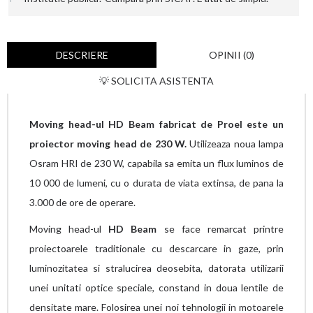
DESCRIERE
OPINII (0)
💡 SOLICITA ASISTENTA
Moving head-ul HD Beam fabricat de Proel este un
proiector moving head de 230 W.
Utilizeaza noua lampa
Osram HRI de 230 W, capabila sa emita un flux luminos de
10 000 de lumeni, cu o durata de viata extinsa, de pana la
3.000 de ore de operare.
Moving head-ul
HD Beam
se face remarcat printre
proiectoarele traditionale cu descarcare in gaze, prin
luminozitatea si stralucirea deosebita, datorata utilizarii
unei unitati optice speciale, constand in doua lentile de
densitate mare. Folosirea unei noi tehnologii in motoarele