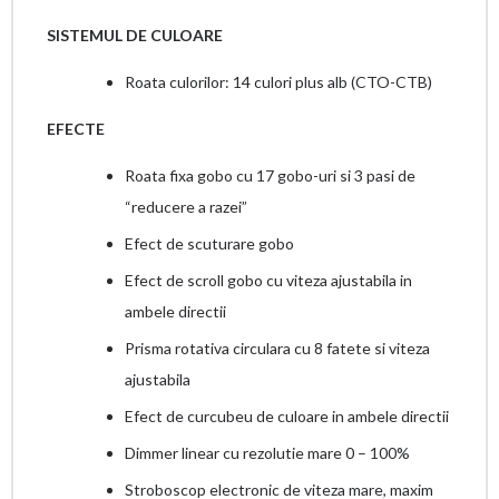
SISTEMUL DE CULOARE
Roata culorilor: 14 culori plus alb (CTO-CTB)
EFECTE
Roata fixa gobo cu 17 gobo-uri si 3 pasi de
“reducere a razei”
Efect de scuturare gobo
Efect de scroll gobo cu viteza ajustabila in
ambele directii
Prisma rotativa circulara cu 8 fatete si viteza
ajustabila
Efect de curcubeu de culoare in ambele directii
Dimmer linear cu rezolutie mare 0 – 100%
Stroboscop electronic de viteza mare, maxim