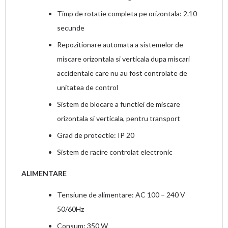
Timp de rotatie completa pe orizontala: 2.10
secunde
Repozitionare automata a sistemelor de
miscare orizontala si verticala dupa miscari
accidentale care nu au fost controlate de
unitatea de control
Sistem de blocare a functiei de miscare
orizontala si verticala, pentru transport
Grad de protectie: IP 20
Sistem de racire controlat electronic
ALIMENTARE
Tensiune de alimentare: AC 100 – 240 V
50/60Hz
Consum: 350 W