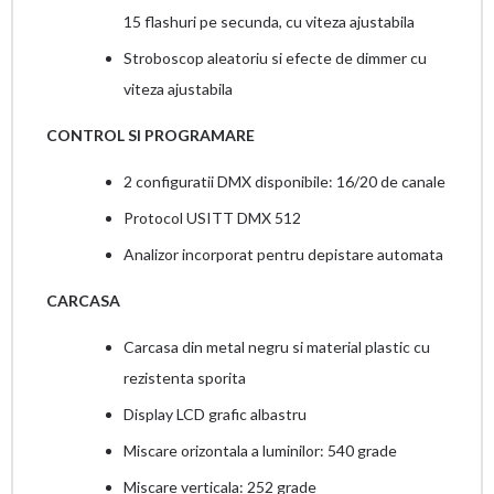
15 flashuri pe secunda, cu viteza ajustabila
Stroboscop aleatoriu si efecte de dimmer cu
viteza ajustabila
CONTROL SI PROGRAMARE
2 configuratii DMX disponibile: 16/20 de canale
Protocol USITT DMX 512
Analizor incorporat pentru depistare automata
CARCASA
Carcasa din metal negru si material plastic cu
rezistenta sporita
Display LCD grafic albastru
Miscare orizontala a luminilor: 540 grade
Miscare verticala: 252 grade