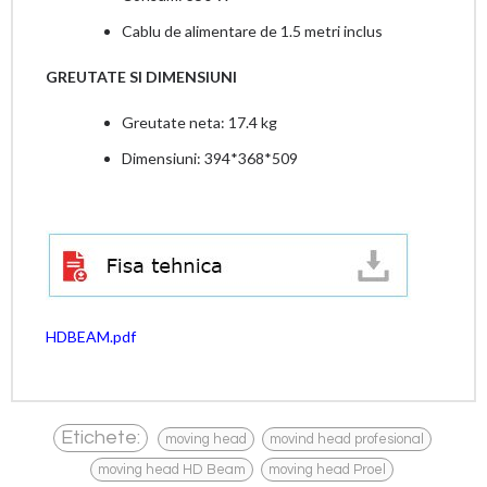
Cablu de alimentare de 1.5 metri inclus
GREUTATE SI DIMENSIUNI
Greutate neta: 17.4 kg
Dimensiuni: 394*368*509
HDBEAM.pdf
,
,
Etichete:
moving head
movind head profesional
,
,
moving head HD Beam
moving head Proel