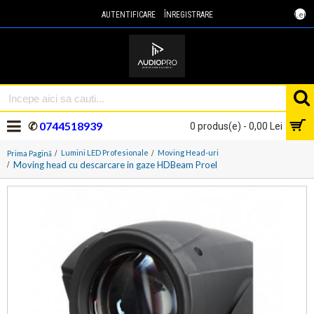
Lei
AUTENTIFICARE
ÎNREGISTRARE
✆
0744518939
0 produs(e) - 0,00 Lei
Lumini LED Profesionale
Moving Head-uri
Prima Pagină
Moving head cu descarcare in gaze HDBeam Proel