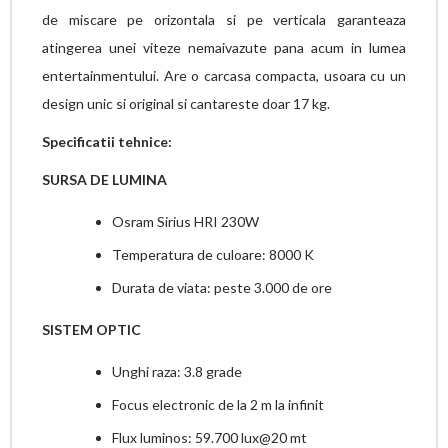
de miscare pe orizontala si pe verticala garanteaza
atingerea unei viteze nemaivazute pana acum in lumea
entertainmentului. Are o carcasa compacta, usoara cu un
design unic si original si cantareste doar 17 kg.
Specificatii tehnice:
SURSA DE LUMINA
Osram Sirius HRI 230W
Temperatura de culoare: 8000 K
Durata de viata: peste 3.000 de ore
SISTEM OPTIC
Unghi raza: 3.8 grade
Focus electronic de la 2 m la infinit
Flux luminos: 59.700 lux@20 mt