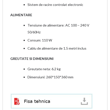
Sistem de racire controlat electronic
ALIMENTARE
Tensiune de alimentare: AC 100 – 240 V
50/60Hz
Consum: 110 W
Cablu de alimentare de 1.5 metri inclus
GREUTATE SI DIMENSIUNI
Greutate neta: 6.2 kg
Dimensiuni: 260*150*360 mm