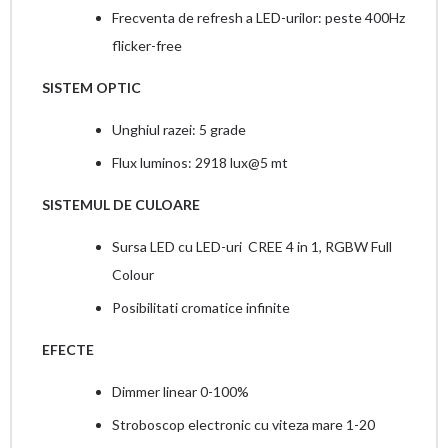
Frecventa de refresh a LED-urilor: peste 400Hz
flicker-free
SISTEM OPTIC
Unghiul razei: 5 grade
Flux luminos: 2918 lux@5 mt
SISTEMUL DE CULOARE
Sursa LED cu LED-uri CREE 4 in 1, RGBW Full
Colour
Posibilitati cromatice infinite
EFECTE
Dimmer linear 0-100%
Stroboscop electronic cu viteza mare 1-20