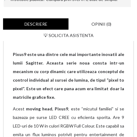
DESCRIERE
OPINII (0)
💡 SOLICITA ASISTENTA
Pixus9 este una dintre cele mai importante inovatii ale
lumii Sagitter. Aceasta serie noua consta intr-un
mecanism cu corp dinamic care utilizeaza conceptul de
control individual al sursei de lumina, de tipul “pixel to
pixel”. Este un efect care pana acum era limitat doar la
matricile grafice fixe.
Acest
moving head
,
Pixus9
, este “micutul familiei” si se
bazeaza pe surse LED CREE cu eficienta sporita. Are 9
LED-uri de 10 W in culori RGBW Full Colour. Este capabil sa
emita un flux luminos potrivit pentru entertainment de