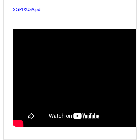
SGPIXUS9.pdf