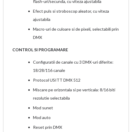
flash-uri/secunda, cu viteza ajustabila
Efect puls si stroboscop aleator, cu viteza
ajustabila
Macro-uri de culoare si de pixeli, selectabili prin
DMX
CONTROL SI PROGRAMARE
Configuratii de canale cu 3 DMX-uri diferite:
18/28/116 canale
Protocol USITT DMX 512
Miscare pe orizontala si pe verticala: 8/16 biti
rezolutie selectabila
Mod sunet
Mod auto
Reset prin DMX