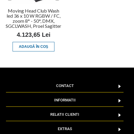
Moving Head Club Wash
led 36 x 10 W RGBW / FC,
zoom 8* - 50*, DMX,
SGCLWASH, Proel Sagitter
4.123,65 Lei
ADAUGĂ ÎN COŞ
CONTACT
INFORMATII
RELATII CLIENTI
EXTRAS