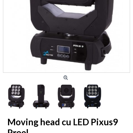
Moving head cu LED Pixus9
Proel