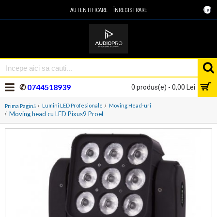
Lei
AUTENTIFICARE
ÎNREGISTRARE
✆
0744518939
0 produs(e) - 0,00 Lei
Lumini LED Profesionale
Moving Head-uri
Prima Pagină
Moving head cu LED Pixus9 Proel