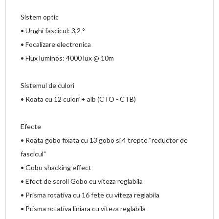
Sistem optic
• Unghi fascicul: 3,2 °
• Focalizare electronica
• Flux luminos: 4000 lux @ 10m
Sistemul de culori
• Roata cu 12 culori + alb (CTO - CTB)
Efecte
• Roata gobo fixata cu 13 gobo si 4 trepte "reductor de
fascicul"
• Gobo shacking effect
• Efect de scroll Gobo cu viteza reglabila
• Prisma rotativa cu 16 fete cu viteza reglabila
• Prisma rotativa liniara cu viteza reglabila