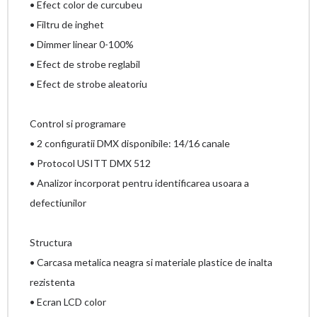
• Efect color de curcubeu
• Filtru de inghet
• Dimmer linear 0-100%
• Efect de strobe reglabil
• Efect de strobe aleatoriu
Control si programare
• 2 configuratii DMX disponibile: 14/16 canale
• Protocol USITT DMX 512
• Analizor incorporat pentru identificarea usoara a
defectiunilor
Structura
• Carcasa metalica neagra si materiale plastice de inalta
rezistenta
• Ecran LCD color