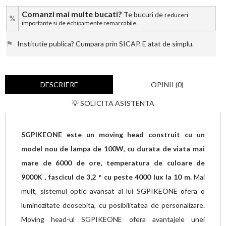
Comanzi mai multe bucati?
Te bucuri de r
educeri
%
importante si de echipamente remarcabile.
⚑
Institutie publica? Cumpara prin SICAP. E atat de simplu.
DESCRIERE
OPINII (0)
💡 SOLICITA ASISTENTA
SGPIKEONE este un moving head construit cu un
model nou de lampa de 100W, cu durata de viata mai
mare de 6000 de ore, temperatura de culoare de
9000K , fascicul de 3,2 ° cu peste 4000 lux la 10 m.
Mai
mult, sistemul optic avansat al lui SGPIKEONE ofera o
luminozitate deosebita, cu posibilitatea de personalizare.
Moving head-ul SGPIKEONE ofera avantajele unei