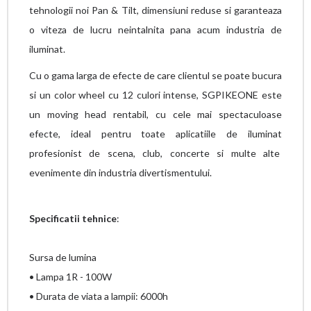
tehnologii noi Pan & Tilt, dimensiuni reduse si garanteaza
o viteza de lucru neintalnita pana acum industria de
iluminat.
Cu o gama larga de efecte de care clientul se poate bucura
si un color wheel cu 12 culori intense, SGPIKEONE este
un moving head rentabil, cu cele mai spectaculoase
efecte, ideal pentru toate aplicatiile de iluminat
profesionist de scena, club, concerte si multe alte
evenimente din industria divertismentului.
Specificatii tehnice
:
Sursa de lumina
• Lampa 1R - 100W
• Durata de viata a lampii: 6000h