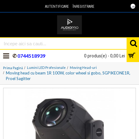
Lei
AUTENTIFICARE
ÎNREGISTRARE
✆
0744518939
0 produs(e) - 0,00 Lei
Lumini LED Profesionale
Moving Head-uri
Prima Pagină
Moving head cu beam 1R 100W, color wheel si gobo, SGPIKEONE1R,
Proel Sagitter