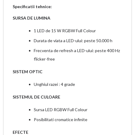
Specificatii tehnice:
SURSA DE LUMINA
1 LED de 15 W RGBW Full Colour
Durata de viata a LED-ului: peste 50.000 h
Frecventa de refresh a LED-ului: peste 400 Hz
flicker-free
SISTEM OPTIC
Unghiul razei : 4 grade
SISTEMUL DE CULOARE
Sursa LED RGBW Full Colour
Posibilitati cromatice infinite
EFECTE