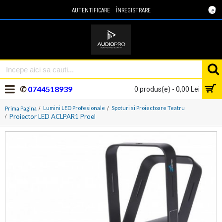
Lei
AUTENTIFICARE
ÎNREGISTRARE
✆
0744518939
0 produs(e) - 0,00 Lei
Lumini LED Profesionale
Spoturi si Proiectoare Teatru
Prima Pagină
Proiector LED ACLPAR1 Proel