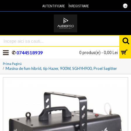
Lei
AUTENTIFICARE
ÎNREGISTRARE
✆
0744518939
0 produs(e) - 0,00 Lei
Prima Pagină
Masina de fum hibrid, tip Hazer, 900W, SGHYH900, Proel Sagitter