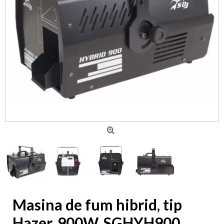
Masina de fum hibrid, tip
Hazer, 900W, SGHYH900,