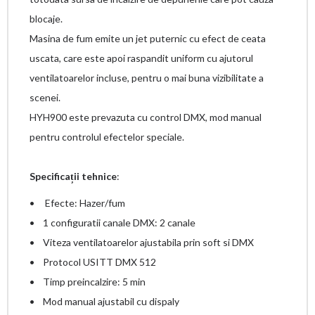
blocaje.
Masina de fum emite un jet puternic cu efect de ceata
uscata, care este apoi raspandit uniform cu ajutorul
ventilatoarelor incluse, pentru o mai buna vizibilitate a
scenei.
HYH900 este prevazuta cu control DMX, mod manual
pentru controlul efectelor speciale.
Specificații tehnice
:
• Efecte: Hazer/fum
• 1 configuratii canale DMX: 2 canale
• Viteza ventilatoarelor ajustabila prin soft si DMX
• Protocol USITT DMX 512
• Timp preincalzire: 5 min
• Mod manual ajustabil cu dispaly