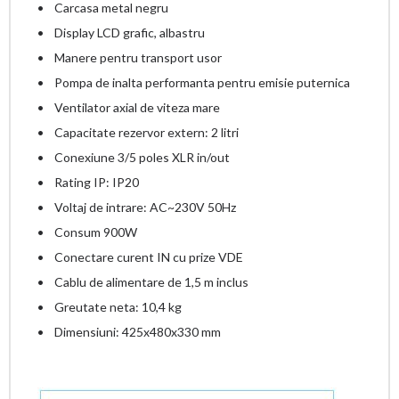
• Carcasa metal negru
• Display LCD grafic, albastru
• Manere pentru transport usor
• Pompa de inalta performanta pentru emisie puternica
• Ventilator axial de viteza mare
• Capacitate rezervor extern: 2 litri
• Conexiune 3/5 poles XLR in/out
• Rating IP: IP20
• Voltaj de intrare: AC~230V 50Hz
• Consum 900W
• Conectare curent IN cu prize VDE
• Cablu de alimentare de 1,5 m inclus
• Greutate neta: 10,4 kg
• Dimensiuni: 425x480x330 mm