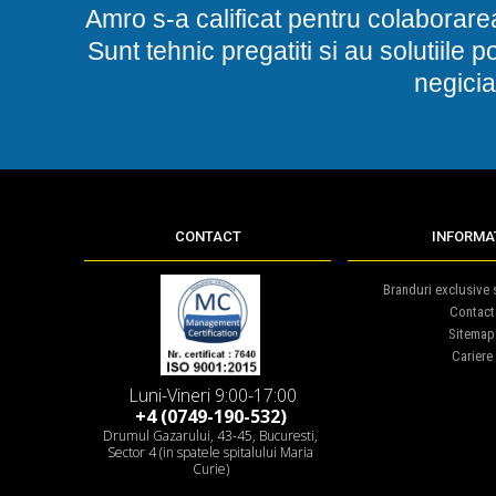
Amro s-a calificat pentru colaborare
Sunt tehnic pregatiti si au solutiile 
negicia
CONTACT
INFORMAT
Branduri exclusive s
Contact
Sitemap
Cariere
Luni-Vineri 9:00-17:00
+4 (0749-190-532)
Drumul Gazarului, 43-45, Bucuresti,
Sector 4 (in spatele spitalului Maria
Curie)