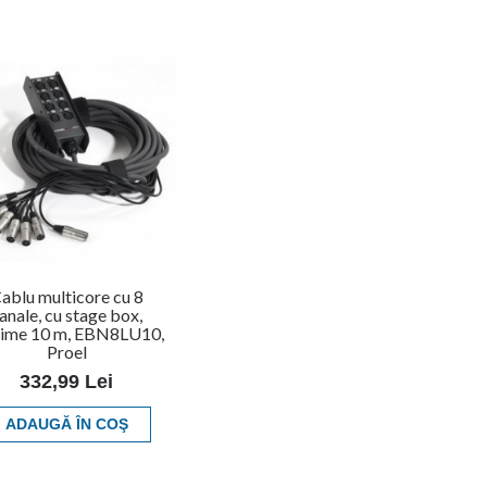
ablu multicore cu 8
anale, cu stage box,
gime 10 m, EBN8LU10,
Proel
332,99 Lei
ADAUGĂ ÎN COŞ