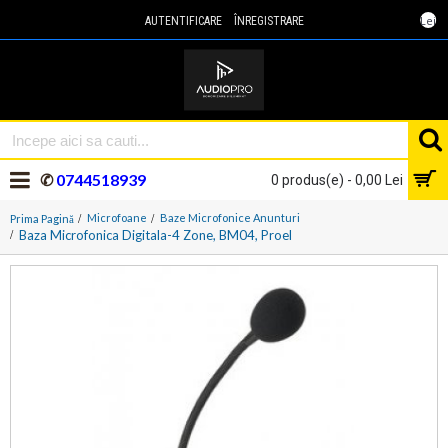
Lei
AUTENTIFICARE
ÎNREGISTRARE
✆
0744518939
0 produs(e) - 0,00 Lei
Microfoane
Baze Microfonice Anunturi
Prima Pagină
Baza Microfonica Digitala-4 Zone, BM04, Proel