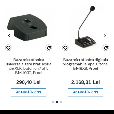
Baza microfonica
Baza microfonica digitala
universala, fara brat, iesire
programabila, apel 8 zone,
pe XLR, buton on / off,
BM8X8, Proel
BM103T, Proel
290,40 Lei
2.168,31 Lei
ADAUGĂ ÎN COŞ
ADAUGĂ ÎN COŞ