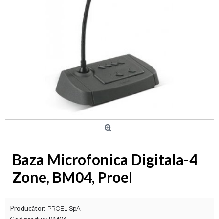
Baza Microfonica Digitala-4
Zone, BM04, Proel
Producător:
PROEL SpA
Cod produs:
BM04