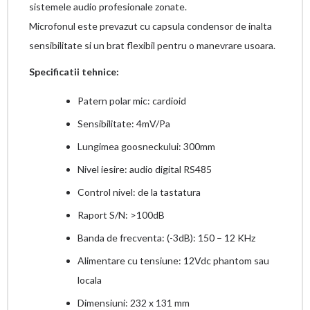
sistemele audio profesionale zonate.
Microfonul este prevazut cu capsula condensor de inalta
sensibilitate si un brat flexibil pentru o manevrare usoara.
Specificatii tehnice:
Patern polar mic: cardioid
Sensibilitate: 4mV/Pa
Lungimea goosneckului: 300mm
Nivel iesire: audio digital RS485
Control nivel: de la tastatura
Raport S/N: >100dB
Banda de frecventa: (-3dB): 150 – 12 KHz
Alimentare cu tensiune: 12Vdc phantom sau
locala
Dimensiuni: 232 x 131 mm