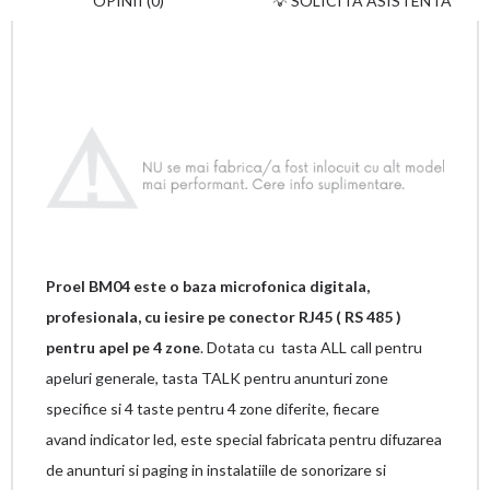
OPINII (0)
💡 SOLICITA ASISTENTA
Proel BM04 este o baza microfonica digitala,
profesionala, cu iesire pe conector RJ45 ( RS 485 )
pentru apel pe 4 zone
. Dotata cu tasta ALL call pentru
apeluri generale, tasta TALK pentru anunturi zone
specifice si 4 taste pentru 4 zone diferite, fiecare
avand indicator led, este special fabricata pentru difuzarea
de anunturi si paging in instalatiile de sonorizare si