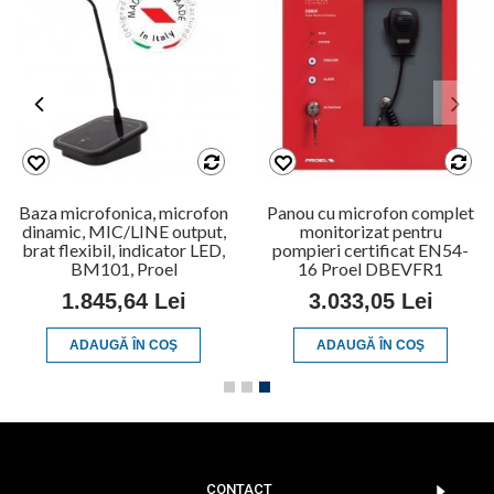
Baza microfonica, microfon
Panou cu microfon complet
dinamic, MIC/LINE output,
monitorizat pentru
brat flexibil, indicator LED,
pompieri certificat EN54-
BM101, Proel
16 Proel DBEVFR1
1.845,64 Lei
3.033,05 Lei
ADAUGĂ ÎN COŞ
ADAUGĂ ÎN COŞ
CONTACT