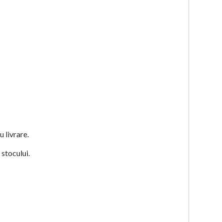
 livrare.
 stocului.