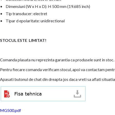
• Dimensiuni (W x H x D): H 500 mm (19.685 inch)
• Tip transducer: electret
• Tipar d epolaritate: unidirectional
STOCUL ESTE LIMITAT!
Comanda plasata nu reprezinta garantia ca produsele sunt in stoc.
Pentru fiecare comanda verificam stocul, apoi va contactam pentru
Apasati butonul de chat din dreapta jos daca vreti sa aflati situatia
MG500.pdf