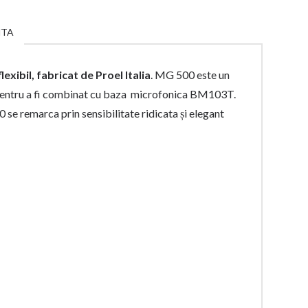
NTA
xibil, fabricat de Proel Italia
. MG 500 este un
t pentru a fi combinat cu baza microfonica BM103T.
 se remarca prin sensibilitate ridicata și elegant