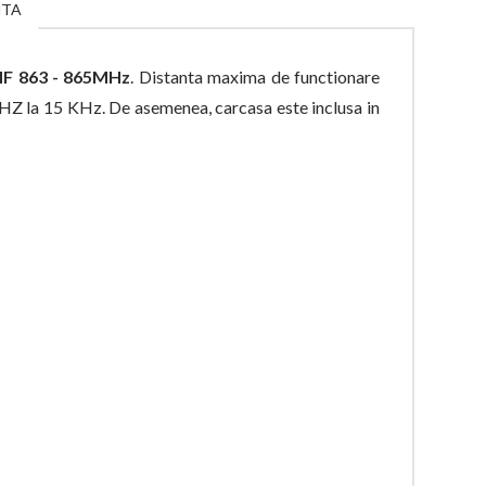
NTA
UHF 863 - 865MHz
. Distanta maxima de functionare
0 HZ la 15 KHz. De asemenea, carcasa este inclusa in