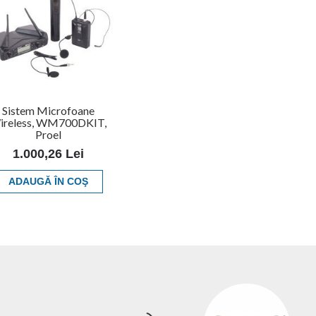
Sistem Microfoane
ireless, WM700DKIT,
Proel
1.000,26 Lei
ADAUGĂ ÎN COŞ