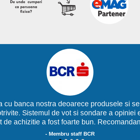
a cu banca nostra deoarece produsele si ser
potrivite. Sistemul de vot si sondare a opinie
t de achizitie a fost foarte bun. Recomand
- Membru staff BCR