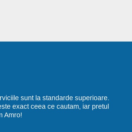
viciile sunt la standarde superioare.
i este exact ceea ce cautam, iar pretul
am Amro!