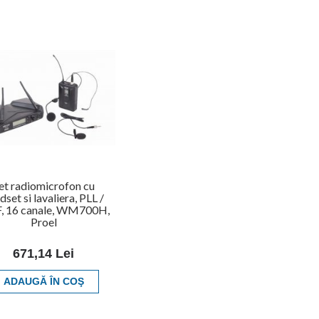
et radiomicrofon cu
dset si lavaliera, PLL /
, 16 canale, WM700H,
Proel
671,14 Lei
ADAUGĂ ÎN COŞ