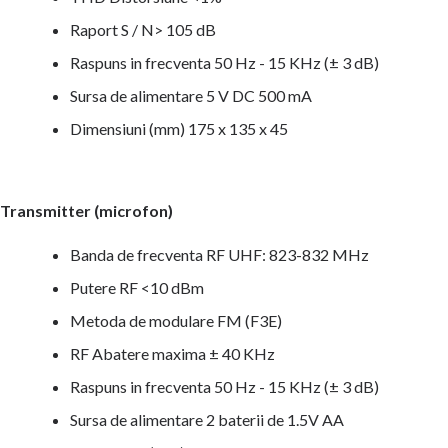
Raport S / N> 105 dB
Raspuns in frecventa 50 Hz - 15 KHz (± 3 dB)
Sursa de alimentare 5 V DC 500 mA
Dimensiuni (mm) 175 x 135 x 45
Transmitter (microfon)
Banda de frecventa RF UHF: 823-832 MHz
Putere RF <10 dBm
Metoda de modulare FM (F3E)
RF Abatere maxima ± 40 KHz
Raspuns in frecventa 50 Hz - 15 KHz (± 3 dB)
Sursa de alimentare 2 baterii de 1.5V AA