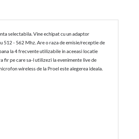
ta selectabila. Vine echipat cu un adaptor
u 512 - 562 Mhz. Are o raza de emisie/receptie de
a la 4 frecvente utilizabile in aceeasi locatie
fir pe care sa-l utilizezi la evenimente live de
crofon wireless de la Proel este alegerea ideala.