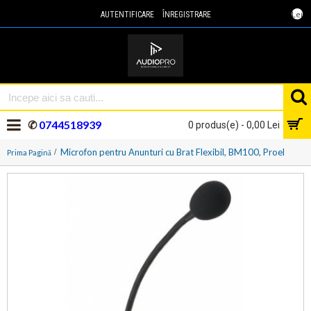
Lei
AUTENTIFICARE
ÎNREGISTRARE
✆
0744518939
0 produs(e) - 0,00 Lei
Microfon pentru Anunturi cu Brat Flexibil, BM100, Proel
Prima Pagină