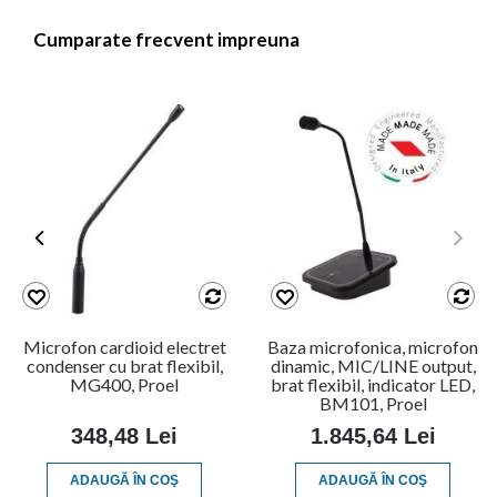
Cumparate frecvent impreuna
Microfon cardioid electret
Baza microfonica, microfon
condenser cu brat flexibil,
dinamic, MIC/LINE output,
MG400, Proel
brat flexibil, indicator LED,
BM101, Proel
348,48 Lei
1.845,64 Lei
ADAUGĂ ÎN COŞ
ADAUGĂ ÎN COŞ