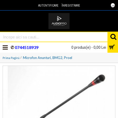
Lei
AUTENTIFICARE
ÎNREGISTRARE
✆
0744518939
0 produs(e) - 0,00 Lei
Microfon Anunturi, BMG2, Proel
Prima Pagină