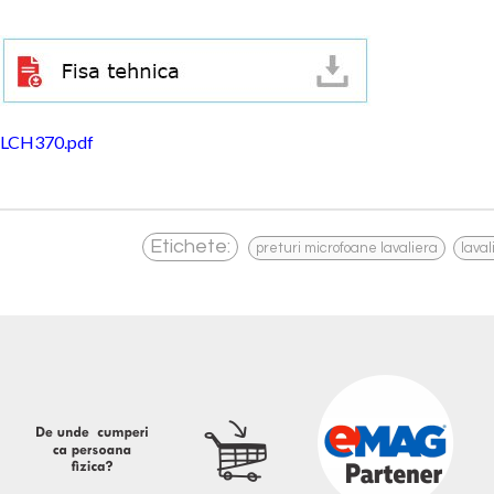
LCH370.pdf
,
Etichete:
preturi microfoane lavaliera
laval