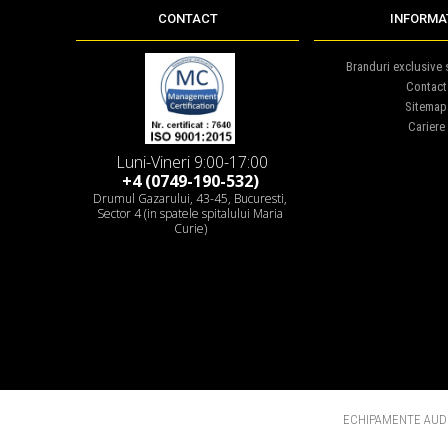
CONTACT
INFORMAT
Branduri exclusive s
Contact
Sitemap
Cariere
Luni-Vineri 9:00-17:00
+4 (0749-190-532)
Drumul Gazarului, 43-45, Bucuresti,
Sector 4 (in spatele spitalului Maria
Curie)
ECHIPAMENTE AUDI