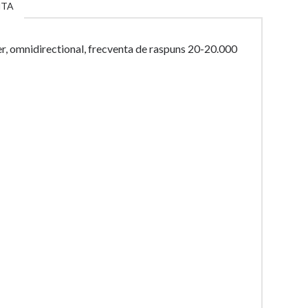
NTA
r, omnidirectional, frecventa de raspuns 20-20.000