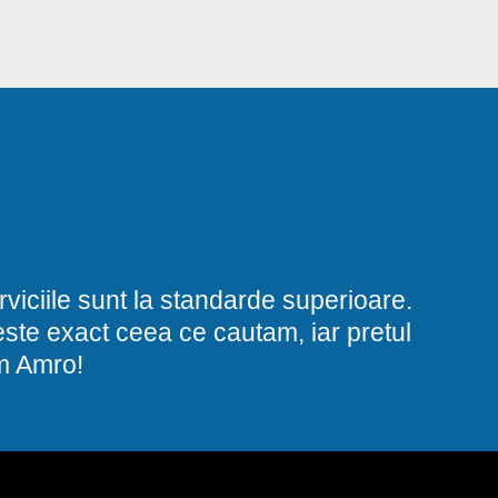
viciile sunt la standarde superioare.
i este exact ceea ce cautam, iar pretul
am Amro!