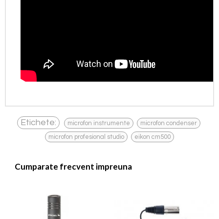
,
,
Etichete:
microfon instrumente
microfon condenser
,
microfon profesional studio
eikon cm500
Cumparate frecvent impreuna