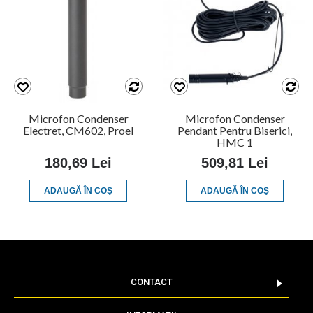
Microfon Condenser
Microfon Condenser
Electret, CM602, Proel
Pendant Pentru Biserici,
HMC 1
180,69 Lei
509,81 Lei
ADAUGĂ ÎN COŞ
ADAUGĂ ÎN COŞ
CONTACT