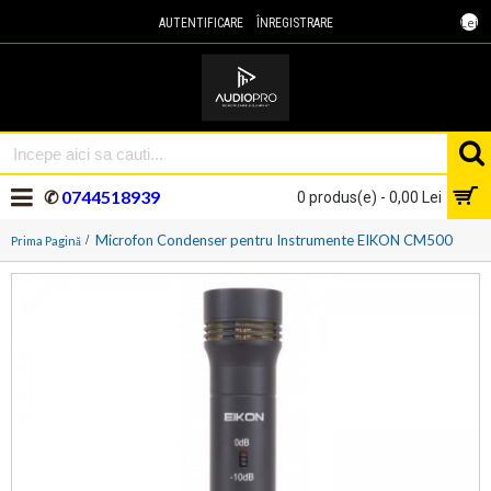
Lei
AUTENTIFICARE
ÎNREGISTRARE
✆
0744518939
0 produs(e) - 0,00 Lei
Microfon Condenser pentru Instrumente EIKON CM500
Prima Pagină