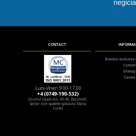
negicia
CONTACT
INFORMAT
Branduri exclusive s
Contact
Sitemap
Cariere
Luni-Vineri 9:00-17:00
+4 (0749-190-532)
Drumul Gazarului, 43-45, Bucuresti,
Sector 4 (in spatele spitalului Maria
Curie)