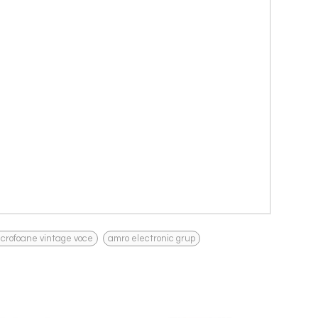
,
crofoane vintage voce
amro electronic grup