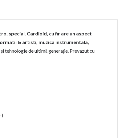
o, special. Cardioid, cu fir are un aspect
formatii & artisti, muzica instrumentala,
 și tehnologie de ultimă generație. Prevazut cu
 )