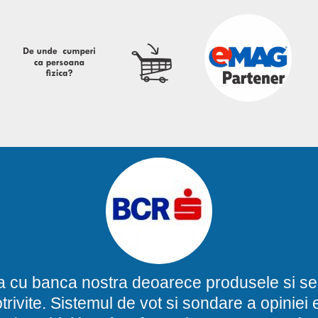
a cu banca nostra deoarece produsele si ser
potrivite. Sistemul de vot si sondare a opinie