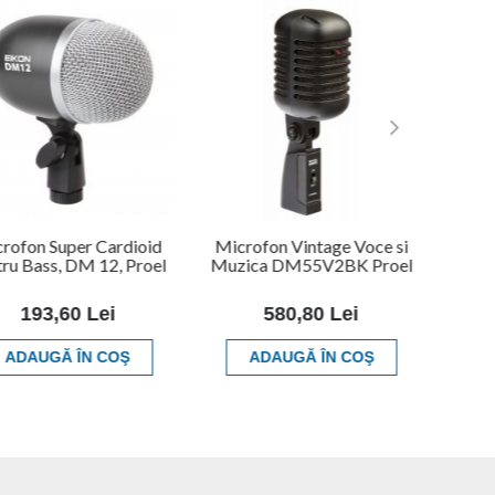
rofon Super Cardioid
Microfon Vintage Voce si
tru Bass, DM 12, Proel
Muzica DM55V2BK Proel
193,60 Lei
580,80 Lei
ADAUGĂ ÎN COŞ
ADAUGĂ ÎN COŞ