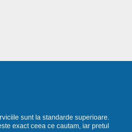
viciile sunt la standarde superioare.
i este exact ceea ce cautam, iar pretul