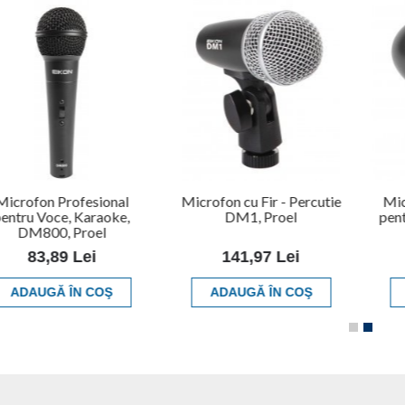
Microfon Profesional
Microfon cu Fir - Percutie
Mic
entru Voce, Karaoke,
DM1, Proel
pen
DM800, Proel
83,89 Lei
141,97 Lei
ADAUGĂ ÎN COŞ
ADAUGĂ ÎN COŞ