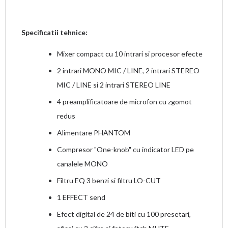
Specificatii tehnice:
Mixer compact cu 10 intrari si procesor efecte
2 intrari MONO MIC / LINE, 2 intrari STEREO
MIC / LINE si 2 intrari STEREO LINE
4 preamplificatoare de microfon cu zgomot
redus
Alimentare PHANTOM
Compresor "One-knob" cu indicator LED pe
canalele MONO
Filtru EQ 3 benzi si filtru LO-CUT
1 EFFECT send
Efect digital de 24 de biti cu 100 presetari,