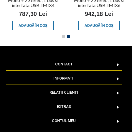
Mono + 2 Stereo, 1 bus si
Mono + 2 Stereo, 1 bus si
interfata USB, IMIX4
interfata USB, IMIX6
787,30 Lei
942,18 Lei
ADAUGĂ ÎN COŞ
ADAUGĂ ÎN COŞ
CONTACT
INFORMATII
RELATII CLIENTI
EXTRAS
CONTUL MEU