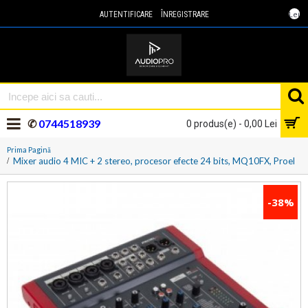
Lei
AUTENTIFICARE
ÎNREGISTRARE
✆
0744518939
0 produs(e) - 0,00 Lei
Prima Pagină
Mixer audio 4 MIC + 2 stereo, procesor efecte 24 bits, MQ10FX, Proel
-38%