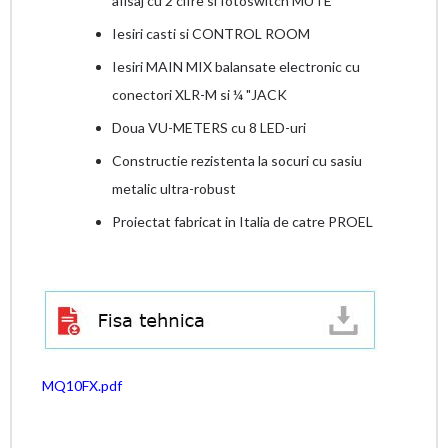
afisaj cu 2 cifre si fotoswitch MUTE
Iesiri casti si CONTROL ROOM
Iesiri MAIN MIX balansate electronic cu
conectori XLR-M si ¼ "JACK
Doua VU-METERS cu 8 LED-uri
Constructie rezistenta la socuri cu sasiu
metalic ultra-robust
Proiectat fabricat in Italia de catre PROEL
MQ10FX.pdf