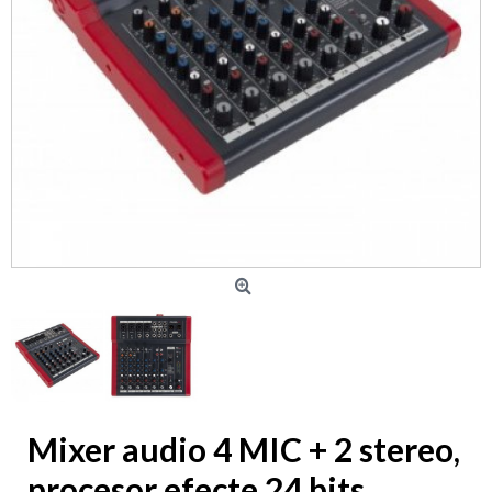
Mixer audio 4 MIC + 2 stereo,
procesor efecte 24 bits,