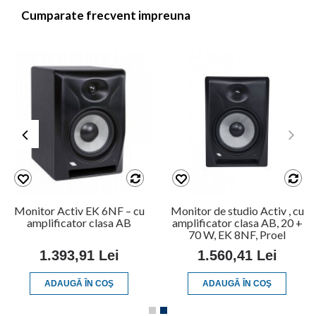
Cumparate frecvent impreuna
Monitor Activ EK 6NF – cu
Monitor de studio Activ , cu
amplificator clasa AB
amplificator clasa AB, 20 +
70 W, EK 8NF, Proel
1.393,91 Lei
1.560,41 Lei
ADAUGĂ ÎN COŞ
ADAUGĂ ÎN COŞ