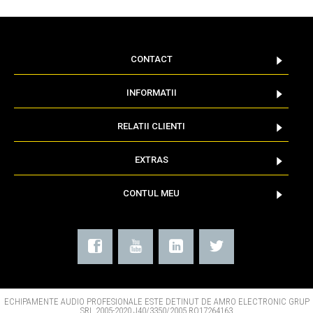
CONTACT
INFORMATII
RELATII CLIENTI
EXTRAS
CONTUL MEU
ECHIPAMENTE AUDIO PROFESIONALE ESTE DETINUT DE AMRO ELECTRONIC GRUP
SRL 2005-2020 J40/3350/2005 RO17264163