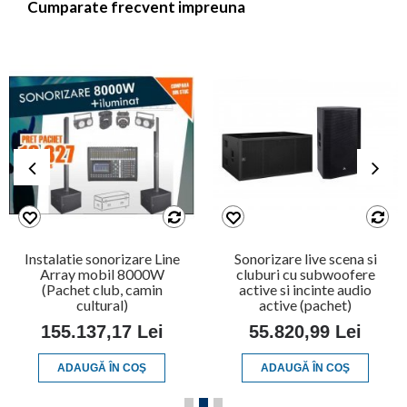
Cumparate frecvent impreuna
Instalatie sonorizare Line
Sonorizare live scena si
Array mobil 8000W
cluburi cu subwoofere
(Pachet club, camin
active si incinte audio
cultural)
active (pachet)
155.137,17 Lei
55.820,99 Lei
ADAUGĂ ÎN COŞ
ADAUGĂ ÎN COŞ