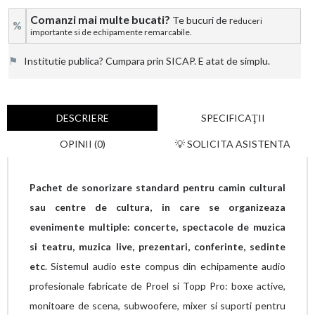
Comanzi mai multe bucati?
Te bucuri de r
educeri
%
importante si de echipamente remarcabile.
⚑
Institutie publica? Cumpara prin SICAP. E atat de simplu.
DESCRIERE
SPECIFICAŢII
OPINII (0)
💡 SOLICITA ASISTENTA
Pachet de sonorizare standard pentru camin cultural
sau centre de cultura, in care se organizeaza
evenimente multiple: concerte, spectacole de muzica
si teatru, muzica live, prezentari, conferinte, sedinte
etc
. Sistemul audio este compus din echipamente audio
profesionale fabricate de Proel si Topp Pro: boxe active,
monitoare de scena, subwoofere, mixer si suporti pentru