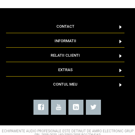
CONTACT
INFORMATII
RELATII CLIENTI
EXTRAS
CONTUL MEU
ECHIPAMENTE AUDIO PROFESIONALE ESTE DETINUT DE AMRO ELECTRONIC GRUP
SRL 2005-2020 J40/3350/2005 RO17264163