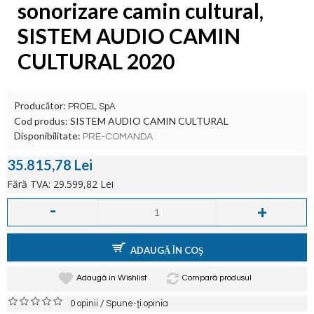
sonorizare camin cultural,
SISTEM AUDIO CAMIN
CULTURAL 2020
Producător:
PROEL SpA
Cod produs:
SISTEM AUDIO CAMIN CULTURAL
Disponibilitate:
PRE-COMANDA
35.815,78 Lei
Fără TVA: 29.599,82 Lei
-
+
ADAUGĂ ÎN COŞ
Adaugă in Wishlist
Compară produsul
/
0 opinii
Spune-ţi opinia