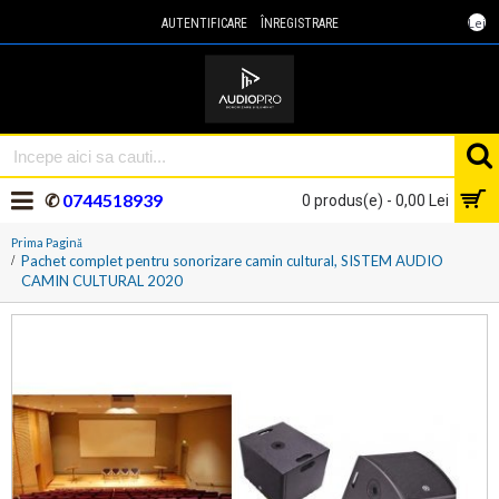
Lei
AUTENTIFICARE
ÎNREGISTRARE
✆
0744518939
0 produs(e) - 0,00 Lei
Prima Pagină
Pachet complet pentru sonorizare camin cultural, SISTEM AUDIO
CAMIN CULTURAL 2020