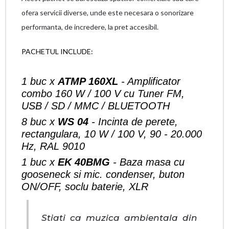
ofera servicii diverse, unde este necesara o sonorizare
performanta, de incredere, la pret accesibil.
PACHETUL INCLUDE:
1 buc x
ATMP 160XL
- Amplificator
combo 160 W / 100 V cu Tuner FM,
USB / SD / MMC / BLUETOOTH
8 buc x
WS 04
- Incinta de perete,
rectangulara, 10 W / 100 V, 90 - 20.000
Hz, RAL 9010
1 buc x
EK 40BMG
- Baza masa cu
gooseneck si mic. condenser, buton
ON/OFF, soclu baterie, XLR
Stiati ca muzica ambientala din