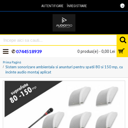
Lei
AUTENTIFICARE
ÎNREGISTRARE
✆
0744518939
0 produs(e) - 0,00 Lei
Prima Pagină
Sistem sonorizare ambientala si anunturi pentru spatii 80 si 150 mp, cu
incinte audio montaj aplicat