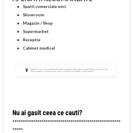
• Spatii comerciale mici
• Showroom
• Magazin / Shop
• Supermarket
• Receptie
• Cabinet medical
Nu ai gasit ceea ce cauti?
----------------------------------------------------
-----