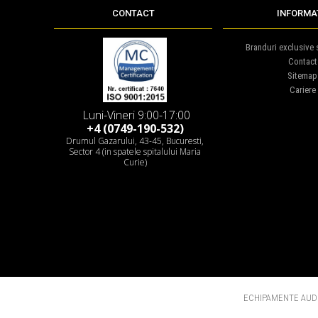
CONTACT
INFORMAT
Branduri exclusive s
Contact
Sitemap
Cariere
Luni-Vineri 9:00-17:00
+4 (0749-190-532)
Drumul Gazarului, 43-45, Bucuresti,
Sector 4 (in spatele spitalului Maria
Curie)
ECHIPAMENTE AUDI