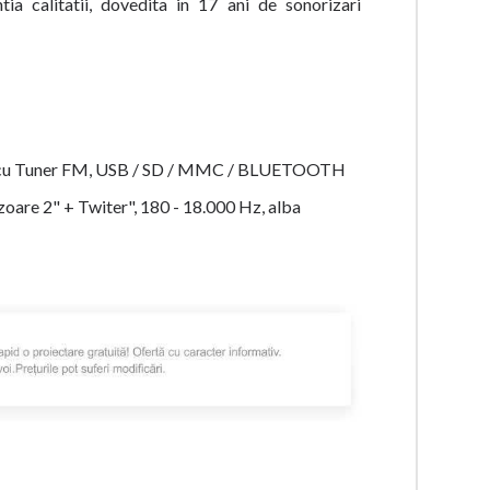
ia calitatii, dovedita in 17 ani de sonorizari
V cu Tuner FM, USB / SD / MMC / BLUETOOTH
uzoare 2" + Twiter", 180 - 18.000 Hz, alba