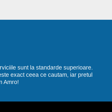
viciile sunt la standarde superioare.
i este exact ceea ce cautam, iar pretul
am Amro!