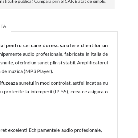
stitutie publica? Cumpara prin SICAP. E atat de simplu.
NTA
l pentru cei care doresc sa ofere clientilor un
hipamente audio profesionale, fabricate in Italia de
nuite, oferind un sunet plin si stabil. Amplificatorul
rsa de muzica (MP3 Player).
ifuzeaza sunetul in mod controlat, astfel incat sa nu
 protectie la intemperii (IP 55), ceea ce asigura o
ret excelent! Echipamentele audio profesionale,