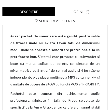
DESCRIERE
OPINII (0)
💡 SOLICITA ASISTENTA
Acest pachet de sonorizare este gandit pentru salile
de fitness unde nu exista tavan fals, de dimensiuni
medii, unde se doreste o sonorizare profesionala, la un
pret foarte bun.
Sistemul este prevazut cu subwoofer si
boxe cu montaj aplicat pe perete, completate de un
mixer matrice cu 5 intrari de semnal audio si 4 iesiri/zone
independente plus player multimedia MP3 cu tunner FM si
o unitate de putere de 240W cu functii VOX si PRIORITY
.
Pachetul este compus din echipamente audio
profesionale, fabricate in Italia de Proel, selectate de
specilistii de la Amro Grup pentru ca ofera un sunet stabil