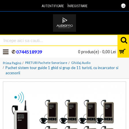
Lei
AUTENTIFICARE
ÎNREGISTRARE
✆
0744518939
0 produs(e) - 0,00 Lei
PRETURI Pachete Sonorizare
Ghidaj Audio
Prima Pagină
Pachet sistem tour guide 1 ghid si grup de 11 turisti, cu incarcator si
accesorii