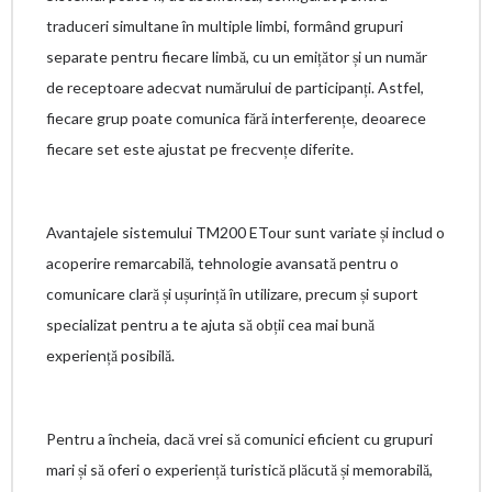
traduceri simultane în multiple limbi, formând grupuri
separate pentru fiecare limbă, cu un emițător și un număr
de receptoare adecvat numărului de participanți. Astfel,
fiecare grup poate comunica fără interferențe, deoarece
fiecare set este ajustat pe frecvențe diferite.
Avantajele sistemului TM200 ETour sunt variate și includ o
acoperire remarcabilă, tehnologie avansată pentru o
comunicare clară și ușurință în utilizare, precum și suport
specializat pentru a te ajuta să obții cea mai bună
experiență posibilă.
Pentru a încheia, dacă vrei să comunici eficient cu grupuri
mari și să oferi o experiență turistică plăcută și memorabilă,