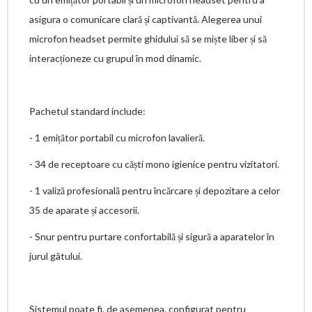
asigura o comunicare clară și captivantă. Alegerea unui
microfon headset permite ghidului să se miște liber și să
interacționeze cu grupul în mod dinamic.
Pachetul standard include:
- 1 emițător portabil cu microfon lavalieră.
- 34 de receptoare cu căști mono igienice pentru vizitatori.
- 1 valiză profesională pentru încărcare și depozitare a celor
35 de aparate și accesorii.
- Snur pentru purtare confortabilă și sigură a aparatelor în
jurul gâtului.
Sistemul poate fi, de asemenea, configurat pentru