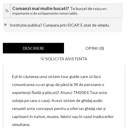
Comanzi mai multe bucati?
Te bucuri de r
educeri
%
importante si de echipamente remarcabile.
⚑
Institutie publica? Cumpara prin SICAP. E atat de simplu.
DESCRIERE
OPINII (0)
💡 SOLICITA ASISTENTA
Ești în căutarea unui sistem tour guide care să facă
comunicarea cu un grup de până la 34 de persoane o
experiență fluidă și plăcută? Atunci TM200 ETour este
soluția pe care o cauți. Acest sistem de ghidaj audio
renumit este conceput pentru a oferi un ghidaj clar și
captivant în turism, muzee, fabrici sau în cazul traducerilor
simultane.