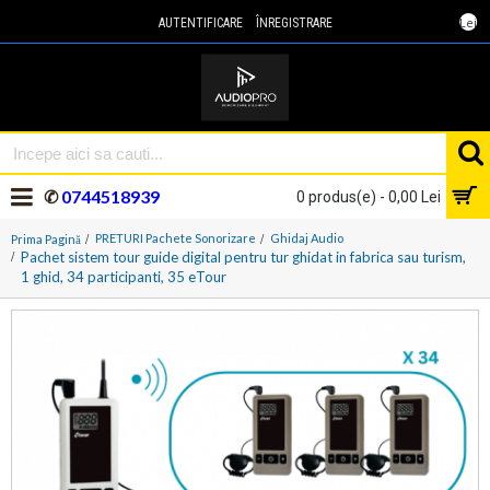
Lei
AUTENTIFICARE
ÎNREGISTRARE
✆
0744518939
0 produs(e) - 0,00 Lei
PRETURI Pachete Sonorizare
Ghidaj Audio
Prima Pagină
Pachet sistem tour guide digital pentru tur ghidat in fabrica sau turism,
1 ghid, 34 participanti, 35 eTour