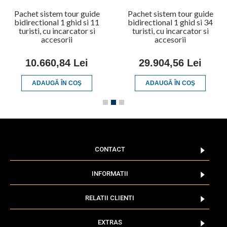
Pachet sistem tour guide
Pachet sistem tour guide
bidirectional 1 ghid si 11
bidirectional 1 ghid si 34
turisti, cu incarcator si
turisti, cu incarcator si
accesorii
accesorii
10.660,84 Lei
29.904,56 Lei
ADAUGĂ ÎN COŞ
ADAUGĂ ÎN COŞ
CONTACT
INFORMATII
RELATII CLIENTI
EXTRAS