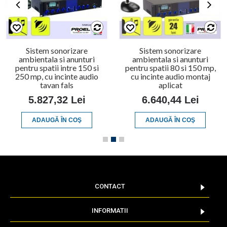
Sistem sonorizare
Sistem sonorizare
ambientala si anunturi
ambientala si anunturi
pentru spatii intre 150 si
pentru spatii 80 si 150 mp,
250 mp, cu incinte audio
cu incinte audio montaj
tavan fals
aplicat
5.827,32 Lei
6.640,44 Lei
ADAUGĂ ÎN COŞ
ADAUGĂ ÎN COŞ
CONTACT
INFORMATII