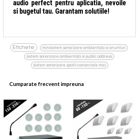
audio perfect pentru aplicatia, nevoile
si bugetul tau. Garantam solutiile!
,
Etichete:
minisistem sonorizare ambientala si anunturi
,
sistem sonorizare ambientala si public address
sistem sonorizare spatii comerciale mici
Cumparate frecvent impreuna