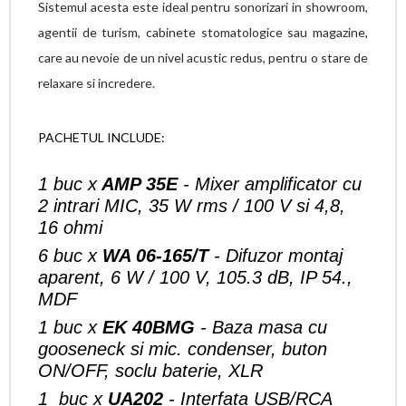
Sistemul acesta este ideal pentru sonorizari in
showroom,
agentii de turism, cabinete stomatologice sau magazine,
care au nevoie de un nivel acustic redus, pentru o stare de
relaxare si incredere.
PACHETUL INCLUDE:
1 buc x
AMP 35E
- Mixer amplificator cu
2 intrari MIC, 35 W rms / 100 V si 4,8,
16 ohmi
6 buc x
WA 06-165/T
- Difuzor montaj
aparent, 6 W / 100 V, 105.3 dB, IP 54.,
MDF
1 buc x
EK 40BMG
- Baza masa cu
gooseneck si mic. condenser, buton
ON/OFF, soclu baterie, XLR
1 buc x
UA202
- Interfata USB/RCA