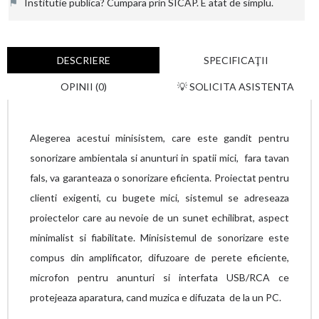
⚑
Institutie publica? Cumpara prin SICAP. E atat de simplu.
DESCRIERE
SPECIFICAŢII
OPINII (0)
💡 SOLICITA ASISTENTA
Alegerea acestui minisistem, care este gandit pentru
sonorizare ambientala si anunturi in spatii mici, fara tavan
fals, va garanteaza o sonorizare eficienta. Proiectat pentru
clienti exigenti, cu bugete mici, sistemul se adreseaza
proiectelor care au nevoie de un sunet echilibrat, aspect
minimalist si fiabilitate. Minisistemul de sonorizare este
compus din amplificator, difuzoare de perete eficiente,
microfon pentru anunturi si interfata USB/RCA ce
protejeaza aparatura, cand muzica e difuzata de la un PC.