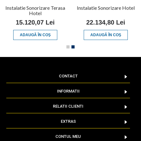
Instalatie Sonorizare Terasa
Instalatie Sonorizare Hotel
Hotel
15.120,07 Lei
22.134,80 Lei
ADAUGĂ ÎN COŞ
ADAUGĂ ÎN COŞ
CONTACT
INFORMATII
RELATII CLIENTI
EXTRAS
CONTUL MEU