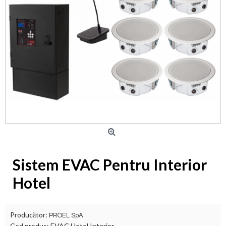
Sistem EVAC Pentru Interior
Hotel
Producător:
PROEL SpA
Cod produs:
EVAC Hotel Interior