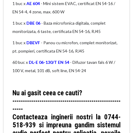
1 buc x
AE 604
- Mini sistem EVAC, certificat EN 54-16 /
EN 54-4, 4 zone, max. 600 W
1 buc x
DBE 06
- Baza microfonica digitala, complet
monitorizata, 6 taste, certificata EN 54-16, RJ45
1 buc x
DBEVF
- Panou cu microfon, complet monitorizat,
pt. pompieri, certificata EN 54-16, RJ45
60 buc x
DL-E 06-130/T EN 54
- Difuzor tavan fals 6 W /
100 V, metal, 101 dB, soft line, EN 54-24
Nu ai gasit ceea ce cauti?
----------------------------------------------------
-----
Contacteaza inginerii nostri la 0744-
518-939 si impreuna gandim sistemul