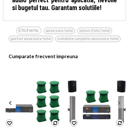
audio perfect pentru aplicatia, nevoile
si bugetul tau. Garantam solutiile!
,
,
Etichete:
sonorizare hotel
sistem EVAC hotel
,
pachet sonorizare hotel
instalatie completa sonorizare hotel
Cumparate frecvent impreuna