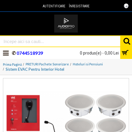
Lei
AUTENTIFICARE
ÎNREGISTRARE
✆
0744518939
0 produs(e) - 0,00 Lei
PRETURI Pachete Sonorizare
Hoteluri si Pensiuni
Prima Pagină
Sistem EVAC Pentru Interior Hotel