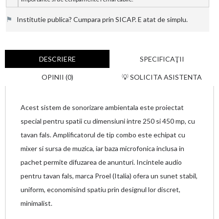
⚑
Institutie publica? Cumpara prin SICAP. E atat de simplu.
DESCRIERE
SPECIFICAŢII
OPINII (0)
💡 SOLICITA ASISTENTA
Acest sistem de sonorizare ambientala este proiectat
special pentru spatii cu dimensiuni intre 250 si 450 mp, cu
tavan fals. Amplificatorul de tip combo este echipat cu
mixer si sursa de muzica, iar baza microfonica inclusa in
pachet permite difuzarea de anunturi. Incintele audio
pentru tavan fals, marca Proel (Italia) ofera un sunet stabil,
uniform, economisind spatiu prin designul lor discret,
minimalist.