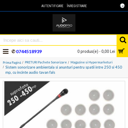
Lei
AUTENTIFICARE
ÎNREGISTRARE
✆
0744518939
0 produs(e) - 0,00 Lei
PRETURI Pachete Sonorizare
Magazine si Hypermarketuri
Prima Pagină
Sistem sonorizare ambientala si anunturi pentru spatii intre 250 si 450
mp, cu incinte audio tavan fals