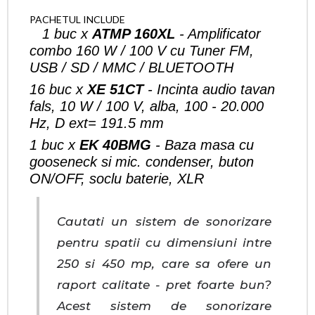
PACHETUL INCLUDE
1 buc x
ATMP 160XL
- Amplificator
combo 160 W / 100 V cu Tuner FM,
USB / SD / MMC / BLUETOOTH
16 buc x
XE 51CT
- Incinta audio tavan
fals, 10 W / 100 V, alba, 100 - 20.000
Hz, D ext= 191.5 mm
1 buc x
EK 40BMG
- Baza masa cu
gooseneck si mic. condenser, buton
ON/OFF, soclu baterie, XLR
Cautati un sistem de sonorizare
pentru spatii cu dimensiuni intre
250 si 450 mp, care sa ofere un
raport calitate - pret foarte bun?
Acest sistem de sonorizare