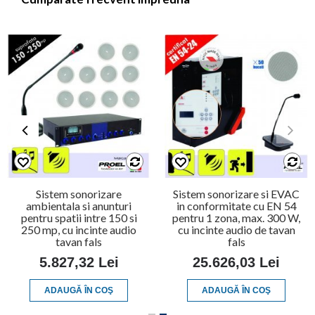
Sistem sonorizare
Sistem sonorizare si EVAC
ambientala si anunturi
in conformitate cu EN 54
pentru spatii intre 150 si
pentru 1 zona, max. 300 W,
250 mp, cu incinte audio
cu incinte audio de tavan
tavan fals
fals
5.827,32 Lei
25.626,03 Lei
ADAUGĂ ÎN COŞ
ADAUGĂ ÎN COŞ