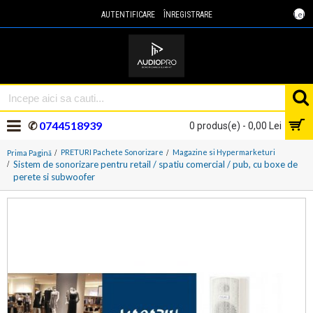
Lei
AUTENTIFICARE
ÎNREGISTRARE
✆
0744518939
0 produs(e) - 0,00 Lei
PRETURI Pachete Sonorizare
Magazine si Hypermarketuri
Prima Pagină
Sistem de sonorizare pentru retail / spatiu comercial / pub, cu boxe de
perete si subwoofer