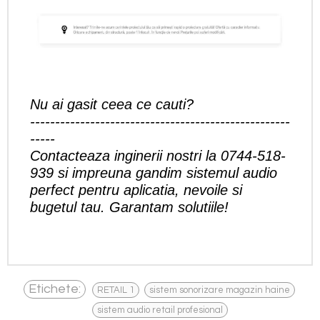
Nu ai gasit ceea ce cauti?
----------------------------------------------------
-----
Contacteaza inginerii nostri la
0744-518-
939
si impreuna gandim sistemul audio
perfect pentru aplicatia, nevoile si
bugetul tau. Garantam solutiile!
,
,
Etichete:
RETAIL 1
sistem sonorizare magazin haine
sistem audio retail profesional