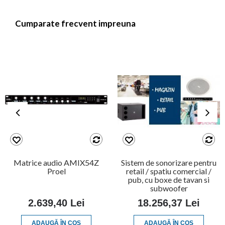
Cumparate frecvent impreuna
Matrice audio AMIX54Z
Sistem de sonorizare pentru
Proel
retail / spatiu comercial /
pub, cu boxe de tavan si
subwoofer
2.639,40 Lei
18.256,37 Lei
ADAUGĂ ÎN COŞ
ADAUGĂ ÎN COŞ