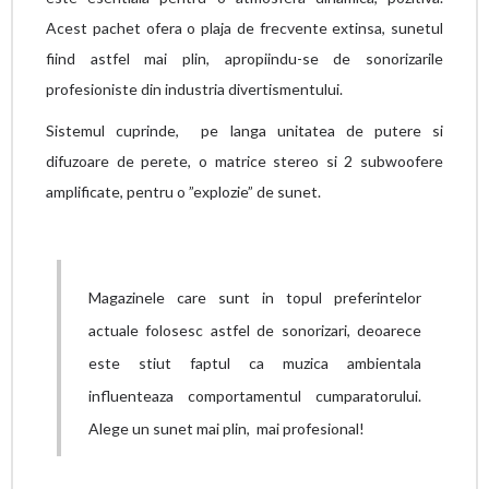
Acest pachet ofera
o plaja de frecvente extinsa, sunetul
fiind astfel mai plin, apropiindu-se de sonorizarile
profesioniste din industria divertismentului.
Sistemul cuprinde, pe langa unitatea de putere si
difuzoare de perete, o matrice stereo si 2 subwoofere
amplificate, pentru o ”explozie” de sunet.
Magazinele care sunt in topul preferintelor
actuale folosesc astfel de sonorizari, deoarece
este stiut faptul ca muzica ambientala
influenteaza comportamentul cumparatorului.
Alege un sunet mai plin,
mai profesional!