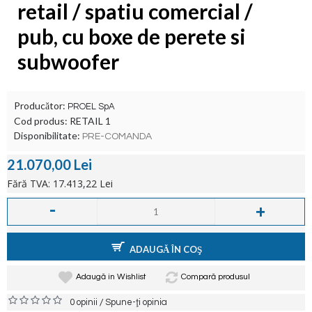
retail / spatiu comercial /
pub, cu boxe de perete si
subwoofer
Producător:
PROEL SpA
Cod produs:
RETAIL 1
Disponibilitate:
PRE-COMANDA
21.070,00 Lei
Fără TVA: 17.413,22 Lei
-
+
ADAUGĂ ÎN COŞ
Adaugă in Wishlist
Compară produsul
/
0 opinii
Spune-ţi opinia