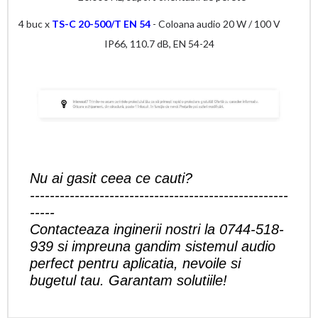
4 buc x
TS-C 20-500/T EN 54
- Coloana audio 20 W / 100 V
IP66, 110.7 dB, EN 54-24
Nu ai gasit ceea ce cauti?
----------------------------------------------------
-----
Contacteaza inginerii nostri la
0744-518-
939
si impreuna gandim sistemul audio
perfect pentru aplicatia, nevoile si
bugetul tau. Garantam solutiile!