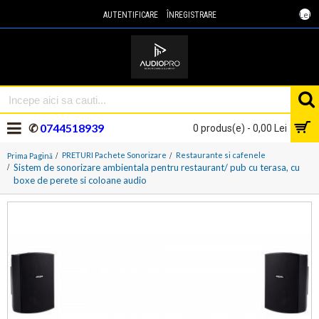
Lei
AUTENTIFICARE
ÎNREGISTRARE
✆
0744518939
0 produs(e) - 0,00 Lei
PRETURI Pachete Sonorizare
Restaurante si cafenele
Prima Pagină
Sistem de sonorizare ambientala pentru restaurant/ pub cu terasa, cu
boxe de perete si coloane audio