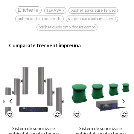
,
,
Etichete:
TERASA 7
pachet sonorizare terasa
,
,
sistem audio boxe perete
sistem audio coloane sunet
pachet audio amplificator combo
Cumparate frecvent impreuna
Sistem de sonorizare
Sistem de sonorizare
ambientala pentru terase,
ambientala pentru terase,