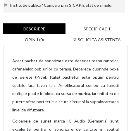
⚑
Institutie publica? Cumpara prin SICAP. E atat de simplu.
DESCRIERE
SPECIFICAŢII
OPINII (0)
💡 SOLICITA ASISTENTA
Acest pachet de sonorizare este destinat restaurantelor,
cafenelelor, pub-urilor cu terasa. Deoarece cuprinde boxe
de perete (Proel, Italia) pachetul este optim pentru
spatiile fara tavan fals. Amplificatorul combo cu functii
multiple poate fi folosit ca sursa de muzica, iar unitatea de
putere
ofera
portectie la scurt-circuit si la supraincarcarea
liniei de difuzoare.
Coloanele de sunet marca IC Audio (Germania) sunt
excelente pentru o sonorizare de calitate in spatiul