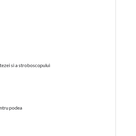
tezei si a stroboscopului
entru podea