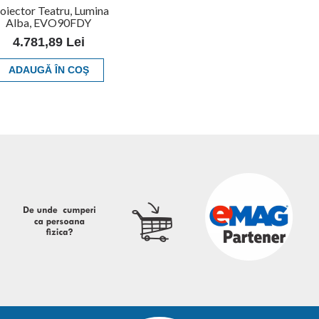
oiector Teatru, Lumina
Alba, EVO90FDY
4.781,89 Lei
ADAUGĂ ÎN COŞ