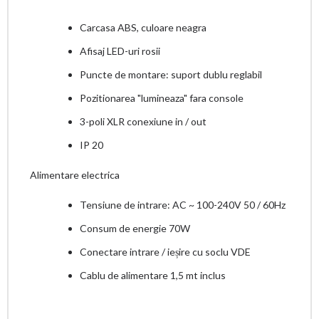
Carcasa ABS, culoare neagra
Afisaj LED-uri rosii
Puncte de montare: suport dublu reglabil
Pozitionarea "lumineaza" fara console
3-poli XLR conexiune in / out
IP 20
Alimentare electrica
Tensiune de intrare: AC ~ 100-240V 50 / 60Hz
Consum de energie 70W
Conectare intrare / ieșire cu soclu VDE
Cablu de alimentare 1,5 mt inclus