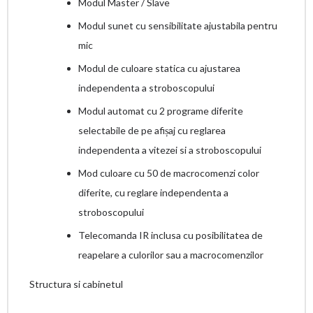
Modul Master / Slave
Modul sunet cu sensibilitate ajustabila pentru
mic
Modul de culoare statica cu ajustarea
independenta a stroboscopului
Modul automat cu 2 programe diferite
selectabile de pe afișaj cu reglarea
independenta a vitezei si a stroboscopului
Mod culoare cu 50 de macrocomenzi color
diferite, cu reglare independenta a
stroboscopului
Telecomanda IR inclusa cu posibilitatea de
reapelare a culorilor sau a macrocomenzilor
Structura si cabinetul