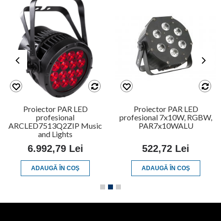
Proiector PAR LED
Proiector PAR LED
profesional
profesional 7x10W, RGBW,
ARCLED7513Q2ZIP Music
PAR7x10WALU
and Lights
6.992,79 Lei
522,72 Lei
ADAUGĂ ÎN COŞ
ADAUGĂ ÎN COŞ