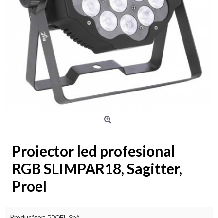
Proiector led profesional
RGB SLIMPAR18, Sagitter,
Proel
Producător:
PROEL SpA