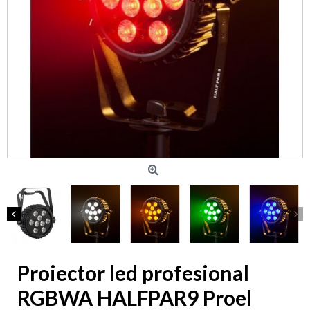
Proiector led profesional
RGBWA HALFPAR9 Proel