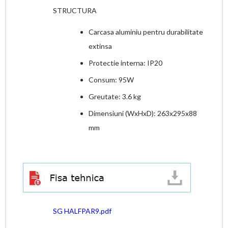
STRUCTURA
Carcasa aluminiu pentru durabilitate
extinsa
Protectie interna: IP20
Consum: 95W
Greutate: 3.6 kg
Dimensiuni (WxHxD): 263x295x88
mm
SG HALFPAR9.pdf