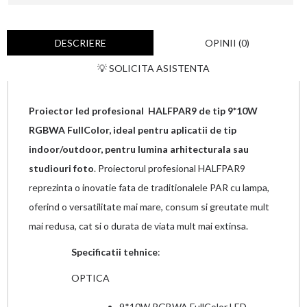
DESCRIERE
OPINII (0)
💡 SOLICITA ASISTENTA
Proiector led profesional HALFPAR9 de tip 9*10W
RGBWA FullColor, ideal pentru aplicatii de tip
indoor/outdoor, pentru lumina arhitecturala sau
studiouri foto
. Proiectorul profesional HALFPAR9
reprezinta o inovatie fata de traditionalele PAR cu lampa,
oferind o versatilitate mai mare, consum si greutate mult
mai redusa, cat si o durata de viata mult mai extinsa.
Specificatii tehnice
:
OPTICA
9*10W RGBWA FullColor LED