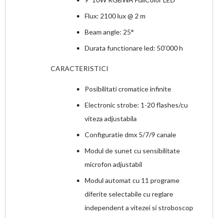
Flux: 2100 lux @ 2 m
Beam angle: 25°
Durata functionare led: 50’000 h
CARACTERISTICI
Posibilitati cromatice infinite
Electronic strobe: 1-20 flashes/cu
viteza adjustabila
Configuratie dmx 5/7/9 canale
Modul de sunet cu sensibilitate
microfon adjustabil
Modul automat cu 11 programe
diferite selectabile cu reglare
independent a vitezei si stroboscop