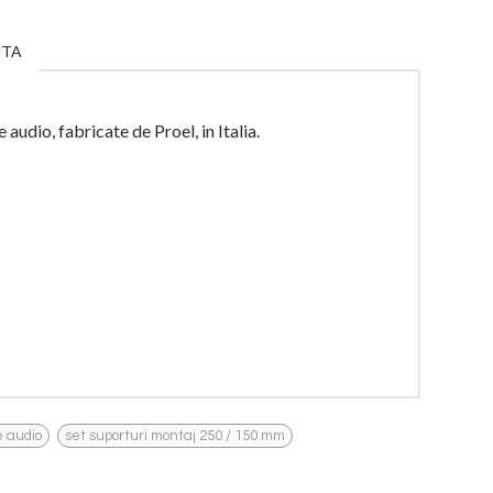
NTA
audio, fabricate de Proel, in Italia.
,
e audio
set suporturi montaj 250 / 150 mm