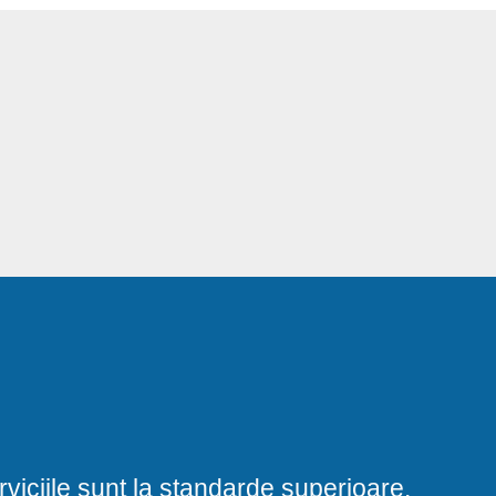
viciile sunt la standarde superioare.