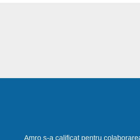
Amro s-a calificat pentru colaborare