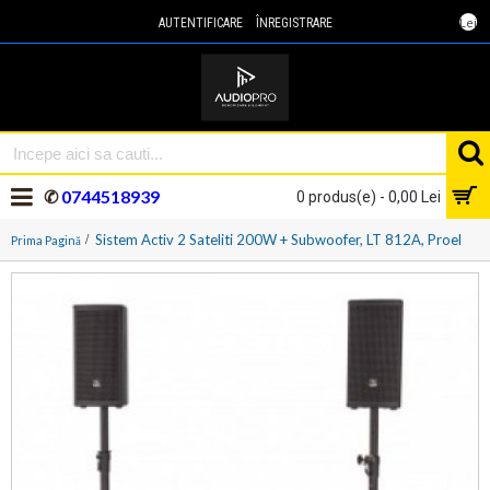
Lei
AUTENTIFICARE
ÎNREGISTRARE
✆
0744518939
0 produs(e) - 0,00 Lei
Sistem Activ 2 Sateliti 200W + Subwoofer, LT 812A, Proel
Prima Pagină