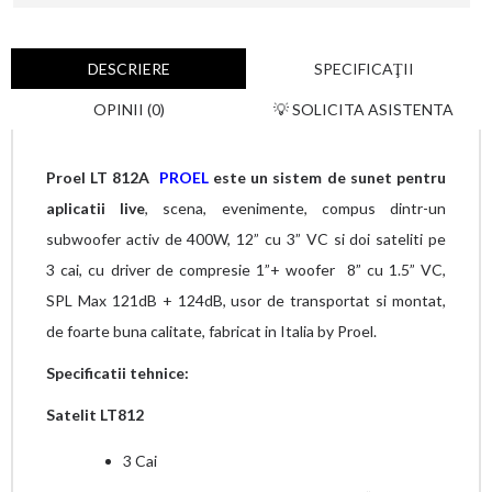
DESCRIERE
SPECIFICAŢII
OPINII (0)
💡 SOLICITA ASISTENTA
Proel LT 812A
PROEL
este un sistem de sunet pentru
aplicatii live
, scena, evenimente, compus dintr-un
subwoofer activ de 400W, 12” cu 3” VC si doi sateliti pe
3 cai, cu driver de compresie 1”+ woofer 8” cu 1.5” VC,
SPL Max 121dB + 124dB, usor de transportat si montat,
de foarte buna calitate, fabricat
in Italia by Proel.
Specificatii tehnice:
Satelit LT812
3 Cai