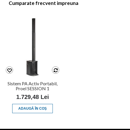
Cumparate frecvent impreuna
Sistem PA Activ Portabil,
Proel SESSION 1
1.729,48 Lei
ADAUGĂ ÎN COŞ