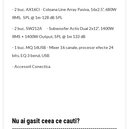
- 2 buc. AX16Cl - Coloana Line Array Pasiva, 16x2.5”, 680W
RMS, SPL @ 1m-128 dB SPL
- 2 buc. SW212A
- Subwoofer Activ Dual 2x12”, 1400W
RMS + 1400W Output, SPL @ 1m 133 dB
- 1 buc. MQ 16USB - Mixer 16 canale, procesor efecte 24
bits, EQ 3 benzi, USB
- Accesorii Conectica
Nu ai gasit ceea ce cauti?
----------------------------------------------------