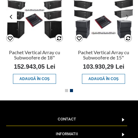
Pachet Vertical Array cu
Pachet Vertical Array cu
Subwoofere de 18"
Subwoofere de 15"
152.943,05 Lei
103.930,29 Lei
ADAUGĂ ÎN COŞ
ADAUGĂ ÎN COŞ
CONTACT
INFORMATII