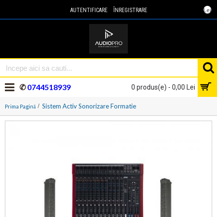
Lei
AUTENTIFICARE
ÎNREGISTRARE
✆
0744518939
0 produs(e) - 0,00 Lei
Sistem Activ Sonorizare Formatie
Prima Pagină