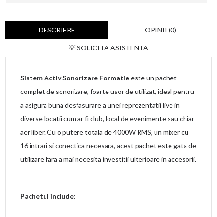
DESCRIERE
OPINII (0)
💡 SOLICITA ASISTENTA
Sistem Activ Sonorizare Formatie
este un pachet
complet de sonorizare, foarte usor de utilizat, ideal pentru
a asigura buna desfasurare a unei reprezentatii live in
diverse locatii cum ar fi club, local de evenimente sau chiar
aer liber. Cu o putere totala de 4000W RMS, un mixer cu
16 intrari si conectica necesara, acest pachet este gata de
utilizare fara a mai necesita investitii ulterioare in accesorii.
Pachetul include: